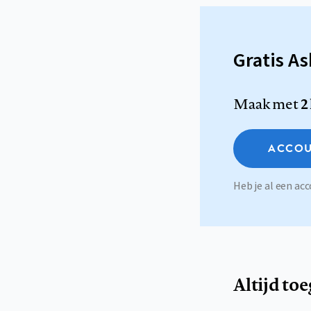
Gratis A
Maak met
2
ACCOU
Heb je al een a
Altijd to