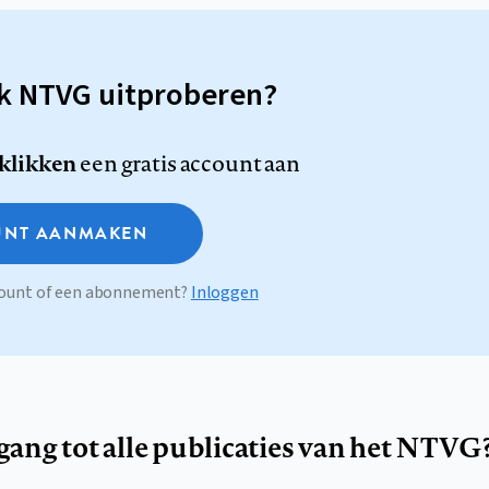
sk NTVG uitproberen?
 klikken
een gratis account aan
NT AANMAKEN
ccount of een abonnement?
Inloggen
egang tot alle publicaties van het NTVG