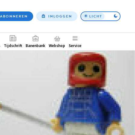
ABONNEREN
INLOGGEN
LICHT
Top
nav
ntair
s
Tijdschrift
Banenbank
Webshop
Service