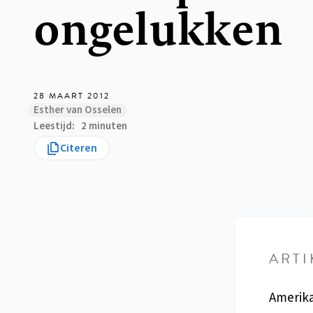
ongelukken
28 MAART 2012
Esther van Osselen
Leestijd
2 minuten
Citeren
ARTI
Amerika