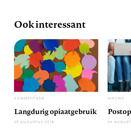
Ook interessant
COMMENTAAR
NIEUWS
Langdurig opiaatgebruik
Postop
29 AUGUSTUS 2018
29 AUGUST