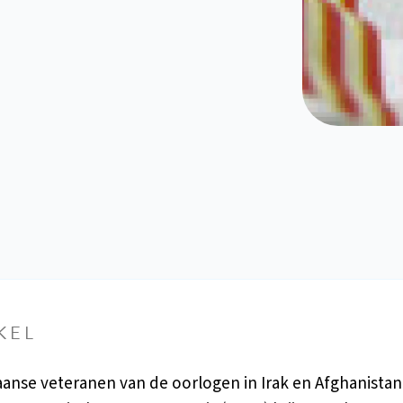
KEL
anse veteranen van de oorlogen in Irak en Afghanista