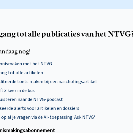
egang tot alle publicaties van het NTVG
andaag nog!
ennismaken met het NTVG
ng tot alle artikelen
diteerde toets maken bij een nascholingsartikel
ft 3 keer in de bus
uisteren naar de NTVG-podcast
eerde alerts voor artikelen en dossiers
p al je vragen via de AI-toepassing 'Ask NTVG'
nismakings­abonnement