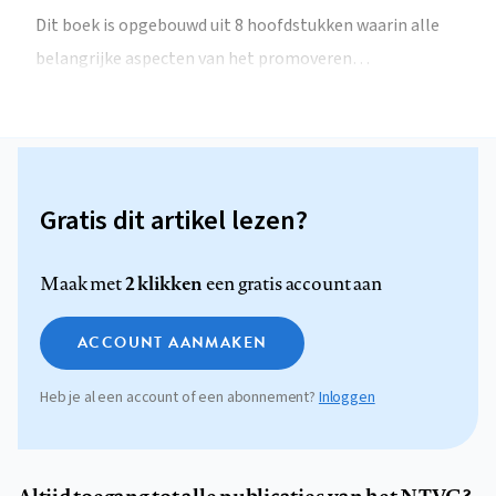
Dit boek is opgebouwd uit 8 hoofdstukken waarin alle
belangrijke aspecten van het promoveren…
Gratis dit artikel lezen?
2 klikken
Maak met
een gratis account aan
ACCOUNT AANMAKEN
Heb je al een account of een abonnement?
Inloggen
Altijd toegang tot alle publicaties van het NTVG?