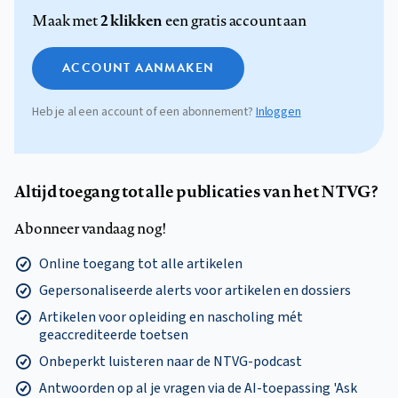
2 klikken
Maak met
een gratis account aan
ACCOUNT AANMAKEN
Heb je al een account of een abonnement?
Inloggen
Altijd toegang tot alle publicaties van het NTVG?
Abonneer vandaag nog!
Online toegang tot alle artikelen
Gepersonaliseerde alerts voor artikelen en dossiers
Artikelen voor opleiding en nascholing mét
geaccrediteerde toetsen
Onbeperkt luisteren naar de NTVG-podcast
Antwoorden op al je vragen via de AI-toepassing 'Ask