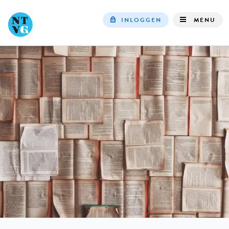
INLOGGEN
MENU
Top
navigation