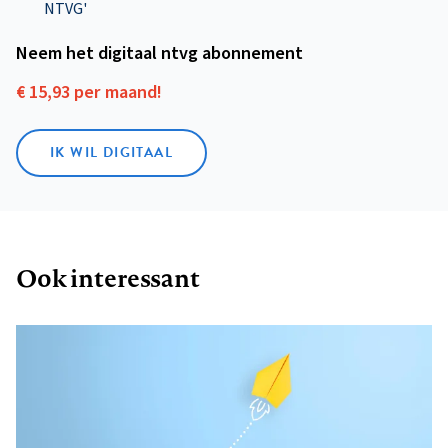
NTVG'
Neem het digitaal ntvg abonnement
€ 15,93 per maand!
IK WIL DIGITAAL
Ook interessant