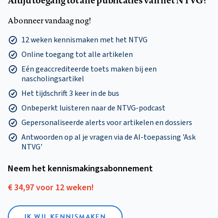
Abonneer vandaag nog!
12 weken kennismaken met het NTVG
Online toegang tot alle artikelen
Eén geaccrediteerde toets maken bij een
nascholingsartikel
Het tijdschrift 3 keer in de bus
Onbeperkt luisteren naar de NTVG-podcast
Gepersonaliseerde alerts voor artikelen en dossiers
Antwoorden op al je vragen via de AI-toepassing 'Ask
NTVG'
Neem het kennismakings­abonnement
€ 34,97 voor 12 weken!
IK WIL KENNISMAKEN