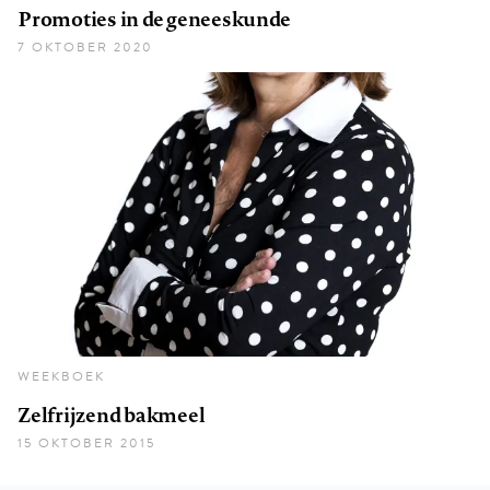
Promoties in de geneeskunde
7 OKTOBER 2020
WEEKBOEK
Zelfrijzend bakmeel
15 OKTOBER 2015