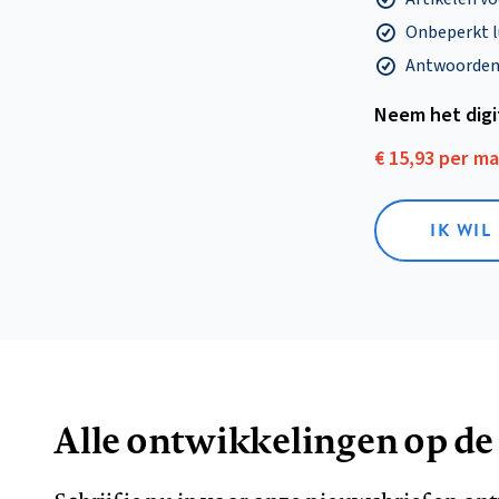
Onbeperkt l
Antwoorden o
Neem het dig
€ 15,93 per m
IK WIL
Alle ontwikkelingen op de