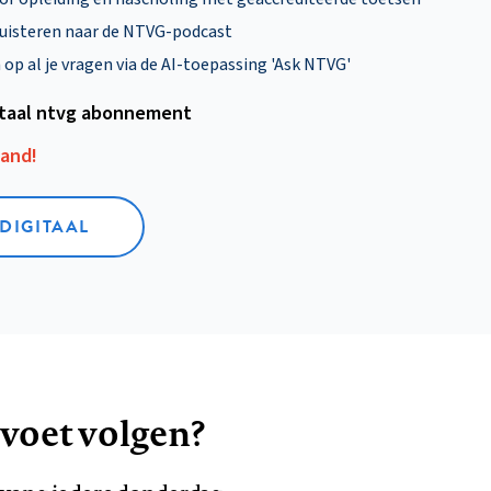
uisteren naar de NTVG-podcast
p al je vragen via de AI-toepassing 'Ask NTVG'
itaal ntvg abonnement
aand!
 DIGITAAL
 voet volgen?