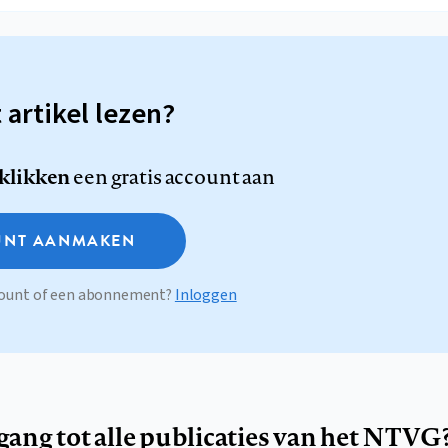
t artikel lezen?
 klikken
een gratis account aan
NT AANMAKEN
ccount of een abonnement?
Inloggen
egang tot alle publicaties van het NTVG