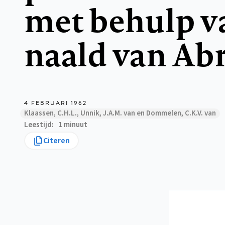
met behulp v
naald van Ab
4 FEBRUARI 1962
Klaassen, C.H.L., Unnik, J.A.M. van en Dommelen, C.K.V. van
Leestijd
1 minuut
Citeren