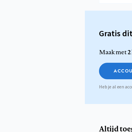
Gratis di
Maak met
2
ACCOU
Heb je al een a
Altijd to