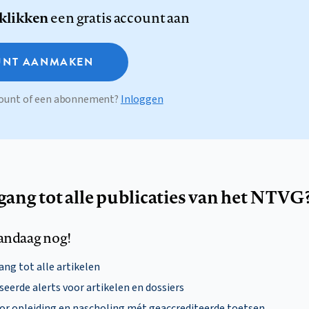
 klikken
een gratis account aan
NT AANMAKEN
ccount of een abonnement?
Inloggen
egang tot alle publicaties van het NTVG
andaag nog!
ng tot alle artikelen
eerde alerts voor artikelen en dossiers
oor opleiding en nascholing mét geaccrediteerde toetsen