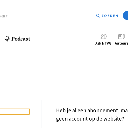
baar
ZOEKEN
Podcast
Compleme
Ask NTVG
Auteur
menu
Heb je al een abonnement, ma
geen account op de website?