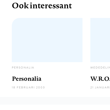
Ook interessant
PERSONALIA
MEDEDELI
Personalia
W.R.O.
18 FEBRUARI 2003
21 JANUAR