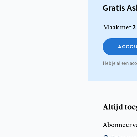
Gratis A
Maak met
2
ACCOU
Heb je al een a
Altijd to
Abonneer v