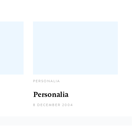
PERSONALIA
Personalia
8 DECEMBER 2004