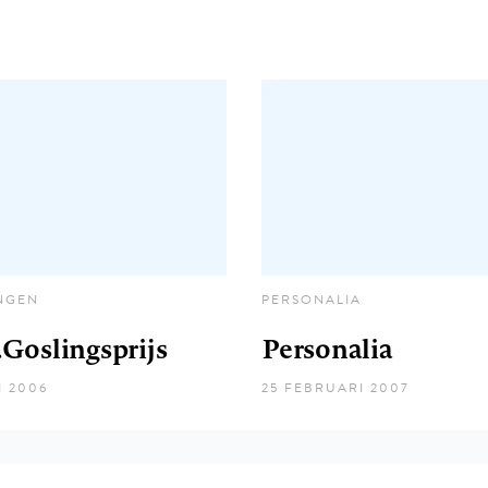
NGEN
PERSONALIA
Goslingsprijs
Personalia
I 2006
25 FEBRUARI 2007