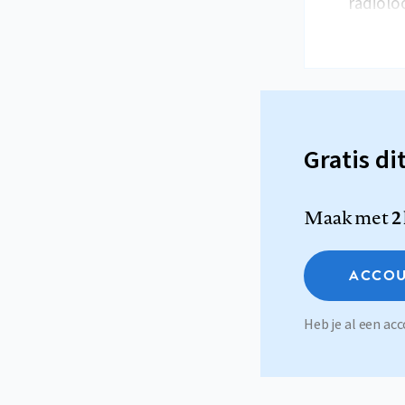
radiolo
Gratis di
Maak met
2
ACCOU
Heb je al een a