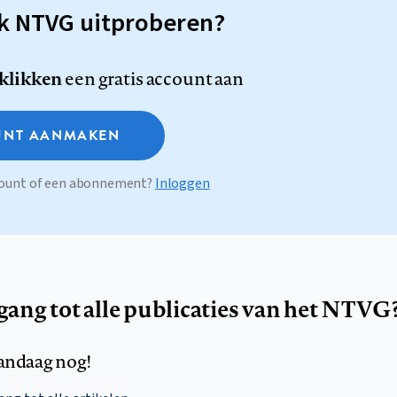
sk NTVG uitproberen?
 klikken
een gratis account aan
NT AANMAKEN
ccount of een abonnement?
Inloggen
egang tot alle publicaties van het NTVG
andaag nog!