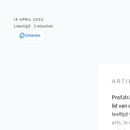
15 APRIL 2002
Leestijd
2 minuten
Citeren
ARTI
Prof.dr
lid van
leeftij
arts, in