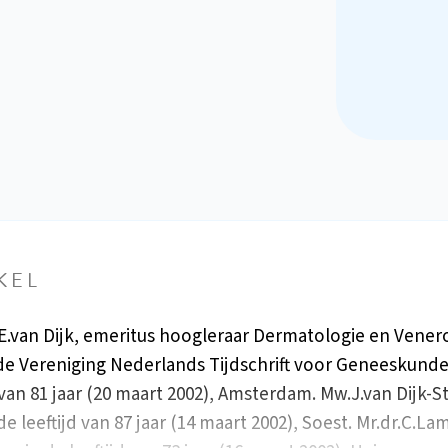
KEL
.E.van Dijk, emeritus hoogleraar Dermatologie en Vener
 de Vereniging Nederlands Tijdschrift voor Geneeskunde
d van 81 jaar (20 maart 2002), Amsterdam. Mw.J.van Dijk-S
 de leeftijd van 87 jaar (14 maart 2002), Soest. Mr.dr.C.La