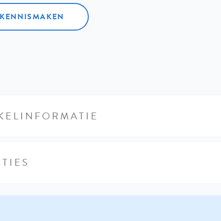
L KENNISMAKEN
KELINFORMATIE
TIES