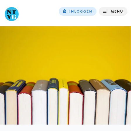
INLOGGEN
MENU
Top
navigation