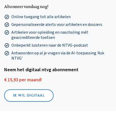
Abonneer vandaag nog!
Online toegang tot alle artikelen
Gepersonaliseerde alerts voor artikelen en dossiers
Artikelen voor opleiding en nascholing mét
geaccrediteerde toetsen
Onbeperkt luisteren naar de NTVG-podcast
Antwoorden op al je vragen via de AI-toepassing 'Ask
NTVG'
Neem het digitaal ntvg abonnement
€ 15,93 per maand!
IK WIL DIGITAAL