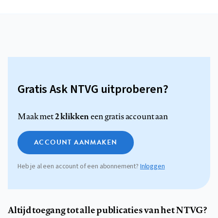
Gratis Ask NTVG uitproberen?
2 klikken
Maak met
een gratis account aan
ACCOUNT AANMAKEN
Heb je al een account of een abonnement?
Inloggen
Altijd toegang tot alle publicaties van het NTVG?