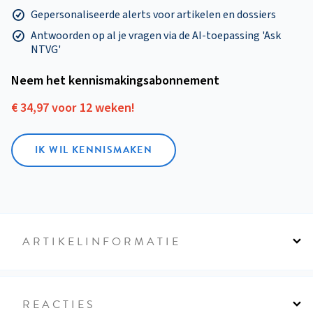
Gepersonaliseerde alerts voor artikelen en dossiers
Antwoorden op al je vragen via de AI-toepassing 'Ask
NTVG'
Neem het kennismakings­abonnement
€ 34,97 voor 12 weken!
IK WIL KENNISMAKEN
ARTIKELINFORMATIE
REACTIES