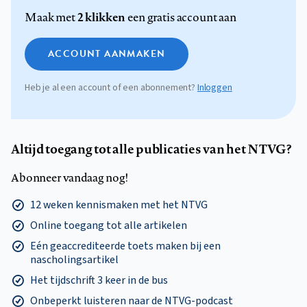
2 klikken
Maak met
een gratis account aan
ACCOUNT AANMAKEN
Heb je al een account of een abonnement?
Inloggen
Altijd toegang tot alle publicaties van het NTVG?
Abonneer vandaag nog!
12 weken kennismaken met het NTVG
Online toegang tot alle artikelen
Eén geaccrediteerde toets maken bij een
nascholingsartikel
Het tijdschrift 3 keer in de bus
Onbeperkt luisteren naar de NTVG-podcast