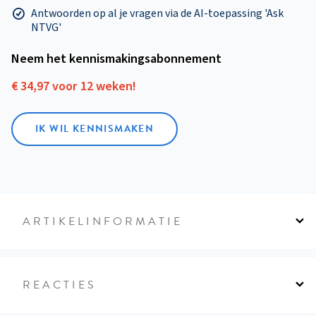
Antwoorden op al je vragen via de AI-toepassing 'Ask
NTVG'
Neem het kennismakings­abonnement
€ 34,97 voor 12 weken!
IK WIL KENNISMAKEN
ARTIKELINFORMATIE
REACTIES