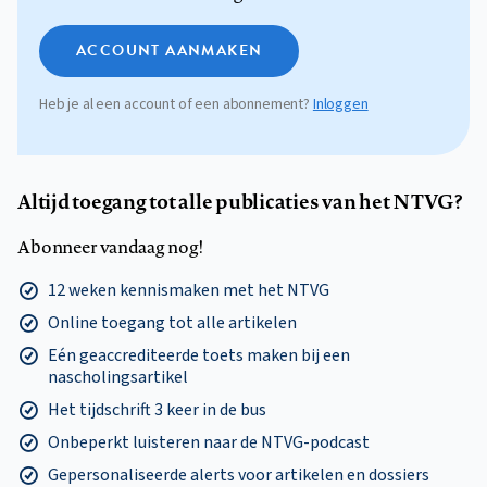
ACCOUNT AANMAKEN
Heb je al een account of een abonnement?
Inloggen
Altijd toegang tot alle publicaties van het NTVG?
Abonneer vandaag nog!
12 weken kennismaken met het NTVG
Online toegang tot alle artikelen
Eén geaccrediteerde toets maken bij een
nascholingsartikel
Het tijdschrift 3 keer in de bus
Onbeperkt luisteren naar de NTVG-podcast
Gepersonaliseerde alerts voor artikelen en dossiers