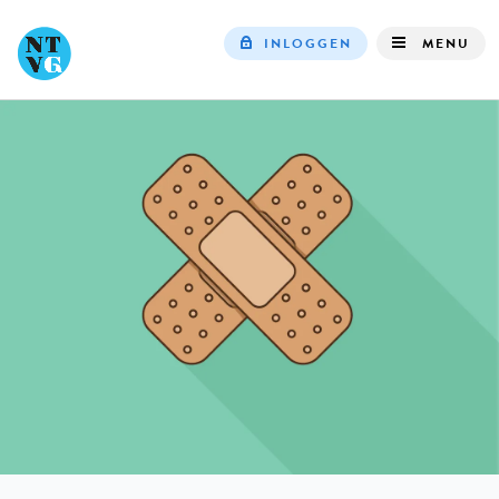
INLOGGEN
MENU
Top
navigation