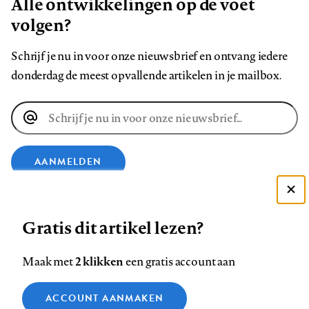
Alle ontwikkelingen op de voet
volgen?
Schrijf je nu in voor onze nieuwsbrief en ontvang iedere
donderdag de meest opvallende artikelen in je mailbox.
E-
mailadres
AANMELDEN
Deze site gebruikt cookies
VOLG ONS OP
Gratis dit artikel lezen?
Zie onze cookie policy
ACCEPTEER AANBEVOLEN INSTELLINGEN
Volg
Volg
Volg
Volg
Volg
Volg
2 klikken
Maak met
een gratis account aan
ons
ons
ons
ons
ons
ons
Functionele cookies
op
op
op
op
op
op
Contact
Colofon
Disclaimer
Privacy
About us
ACCOUNT AANMAKEN
Medische vragen verdienen
Sluiten