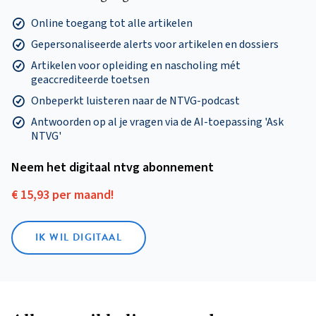
Online toegang tot alle artikelen
Gepersonaliseerde alerts voor artikelen en dossiers
Artikelen voor opleiding en nascholing mét
geaccrediteerde toetsen
Onbeperkt luisteren naar de NTVG-podcast
Antwoorden op al je vragen via de AI-toepassing 'Ask
NTVG'
Neem het digitaal ntvg abonnement
€ 15,93 per maand!
IK WIL DIGITAAL