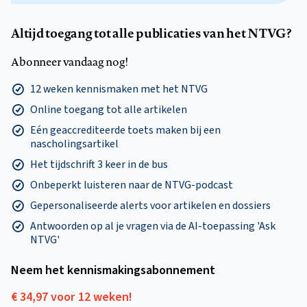
Altijd toegang tot alle publicaties van het NTVG?
Abonneer vandaag nog!
12 weken kennismaken met het NTVG
Online toegang tot alle artikelen
Eén geaccrediteerde toets maken bij een
nascholingsartikel
Het tijdschrift 3 keer in de bus
Onbeperkt luisteren naar de NTVG-podcast
Gepersonaliseerde alerts voor artikelen en dossiers
Antwoorden op al je vragen via de AI-toepassing 'Ask
NTVG'
Neem het kennismakings­abonnement
€ 34,97 voor 12 weken!