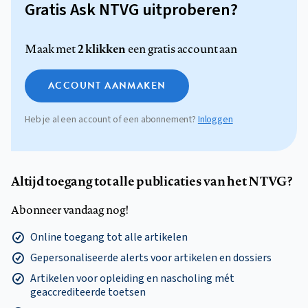
Gratis Ask NTVG uitproberen?
2 klikken
Maak met
een gratis account aan
ACCOUNT AANMAKEN
Heb je al een account of een abonnement?
Inloggen
Altijd toegang tot alle publicaties van het NTVG?
Abonneer vandaag nog!
Online toegang tot alle artikelen
Gepersonaliseerde alerts voor artikelen en dossiers
Artikelen voor opleiding en nascholing mét
geaccrediteerde toetsen