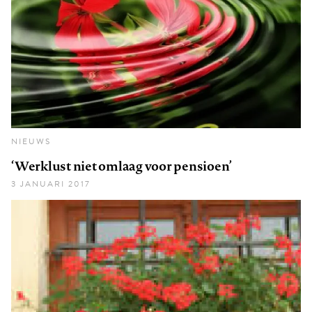
NIEUWS
‘Werklust niet omlaag voor pensioen’
3 JANUARI 2017