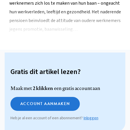
werknemers zich los te maken van hun baan – ongeacht
hun werkverleden, leeftijd en gezondheid. Het naderende
pensioen beïnvloedt de attitude van oudere werknemers
jegens promotie, baanwisseling…
Gratis dit artikel lezen?
2 klikken
Maak met
een gratis account aan
ACCOUNT AANMAKEN
Heb je al een account of een abonnement?
Inloggen