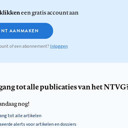
 klikken
een gratis account aan
NT AANMAKEN
ccount of een abonnement?
Inloggen
egang tot alle publicaties van het NTVG
andaag nog!
ng tot alle artikelen
eerde alerts voor artikelen en dossiers