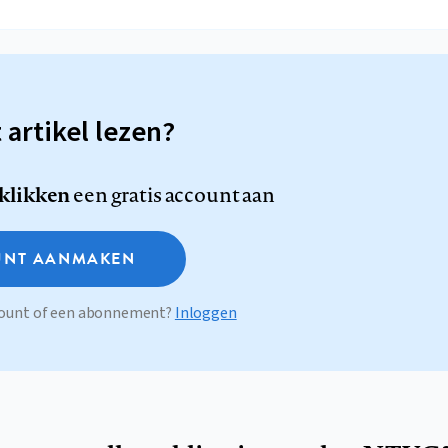
t artikel lezen?
 klikken
een gratis account aan
NT AANMAKEN
ccount of een abonnement?
Inloggen