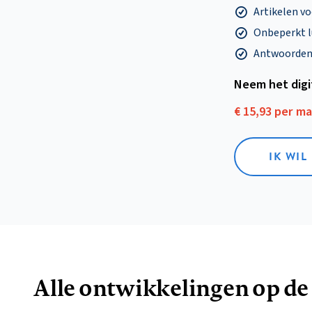
Artikelen v
Onbeperkt l
Antwoorden o
Neem het dig
€ 15,93 per m
IK WIL
Alle ontwikkelingen op de