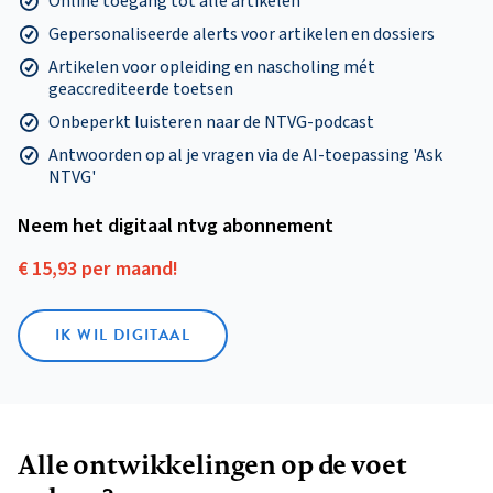
Online toegang tot alle artikelen
Gepersonaliseerde alerts voor artikelen en dossiers
Artikelen voor opleiding en nascholing mét
geaccrediteerde toetsen
Onbeperkt luisteren naar de NTVG-podcast
Antwoorden op al je vragen via de AI-toepassing 'Ask
NTVG'
Neem het digitaal ntvg abonnement
€ 15,93 per maand!
IK WIL DIGITAAL
Alle ontwikkelingen op de voet