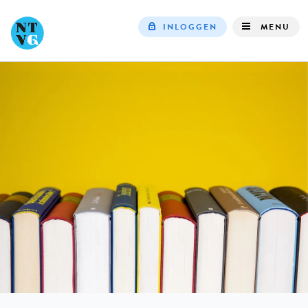
INLOGGEN
MENU
Top
navigation