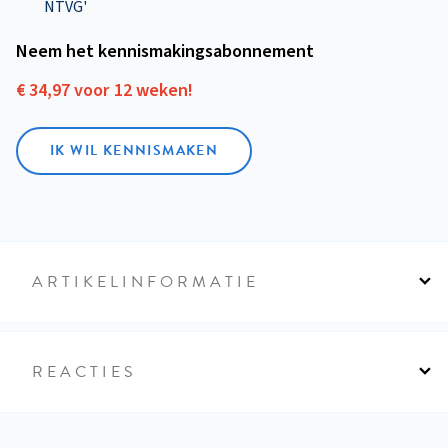
NTVG'
Neem het kennismakings­abonnement
€ 34,97 voor 12 weken!
IK WIL KENNISMAKEN
ARTIKELINFORMATIE
REACTIES