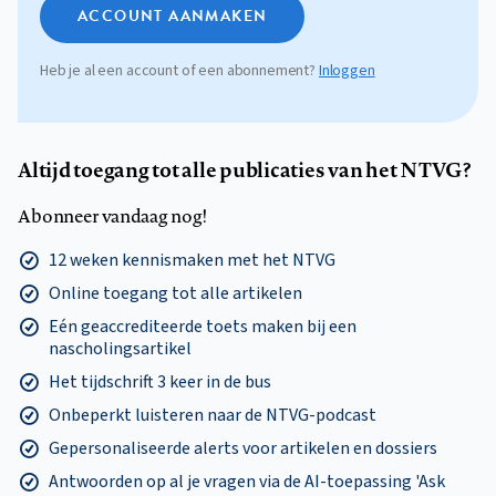
ACCOUNT AANMAKEN
Heb je al een account of een abonnement?
Inloggen
Altijd toegang tot alle publicaties van het NTVG?
Abonneer vandaag nog!
12 weken kennismaken met het NTVG
Online toegang tot alle artikelen
Eén geaccrediteerde toets maken bij een
nascholingsartikel
Het tijdschrift 3 keer in de bus
Onbeperkt luisteren naar de NTVG-podcast
Gepersonaliseerde alerts voor artikelen en dossiers
Antwoorden op al je vragen via de AI-toepassing 'Ask