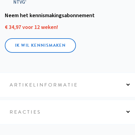
NTVG'
Neem het kennismakings­abonnement
€ 34,97 voor 12 weken!
IK WIL KENNISMAKEN
ARTIKELINFORMATIE
REACTIES