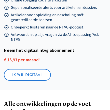
Online toegang tot alle artikelen
Gepersonaliseerde alerts voor artikelen en dossiers
Artikelen voor opleiding en nascholing mét
geaccrediteerde toetsen
Onbeperkt luisteren naar de NTVG-podcast
Antwoorden op al je vragen via de AI-toepassing 'Ask
NTVG'
Neem het digitaal ntvg abonnement
€ 15,93 per maand!
IK WIL DIGITAAL
Alle ontwikkelingen op de voet