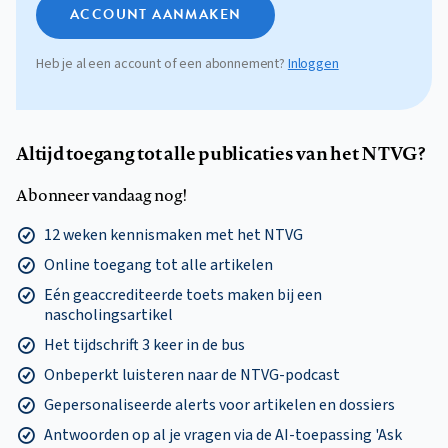
ACCOUNT AANMAKEN
Heb je al een account of een abonnement?
Inloggen
Altijd toegang tot alle publicaties van het NTVG?
Abonneer vandaag nog!
12 weken kennismaken met het NTVG
Online toegang tot alle artikelen
Eén geaccrediteerde toets maken bij een
nascholingsartikel
Het tijdschrift 3 keer in de bus
Onbeperkt luisteren naar de NTVG-podcast
Gepersonaliseerde alerts voor artikelen en dossiers
Antwoorden op al je vragen via de AI-toepassing 'Ask