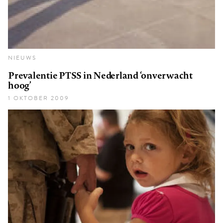
NIEUWS
Prevalentie PTSS in Nederland ‘onverwacht
hoog’
1 OKTOBER 2009