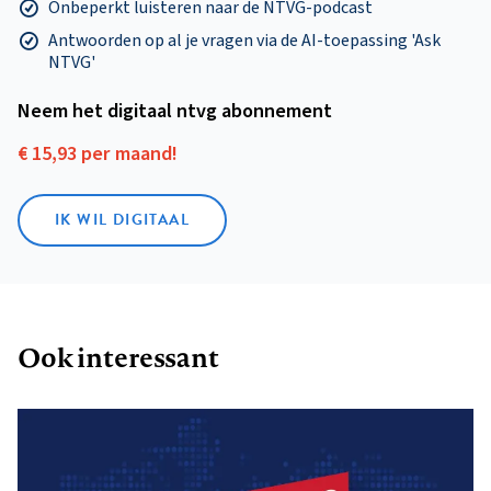
Onbeperkt luisteren naar de NTVG-podcast
Antwoorden op al je vragen via de AI-toepassing 'Ask
NTVG'
Neem het digitaal ntvg abonnement
€ 15,93 per maand!
IK WIL DIGITAAL
Ook interessant