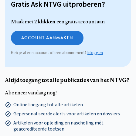
Gratis Ask NTVG uitproberen?
2 klikken
Maak met
een gratis account aan
ACCOUNT AANMAKEN
Heb je al een account of een abonnement?
Inloggen
Altijd toegang tot alle publicaties van het NTVG?
Abonneer vandaag nog!
Online toegang tot alle artikelen
Gepersonaliseerde alerts voor artikelen en dossiers
Artikelen voor opleiding en nascholing mét
geaccrediteerde toetsen