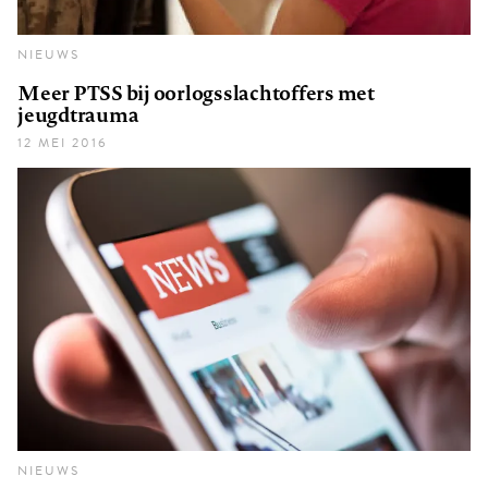
NIEUWS
Meer PTSS bij oorlogsslachtoffers met
jeugdtrauma
12 MEI 2016
NIEUWS