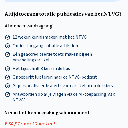
Altijd toegang tot alle publicaties van het NTVG?
Abonneer vandaag nog!
12 weken kennismaken met het NTVG
Online toegang tot alle artikelen
Eén geaccrediteerde toets maken bij een
nascholingsartikel
Het tijdschrift 3 keer in de bus
Onbeperkt luisteren naar de NTVG-podcast
Gepersonaliseerde alerts voor artikelen en dossiers
Antwoorden op al je vragen via de AI-toepassing 'Ask
NTVG'
Neem het kennismakings­abonnement
€ 34,97 voor 12 weken!