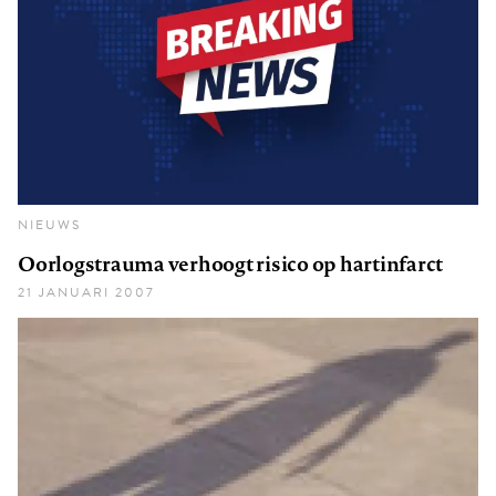
NIEUWS
Oorlogstrauma verhoogt risico op hartinfarct
21 JANUARI 2007