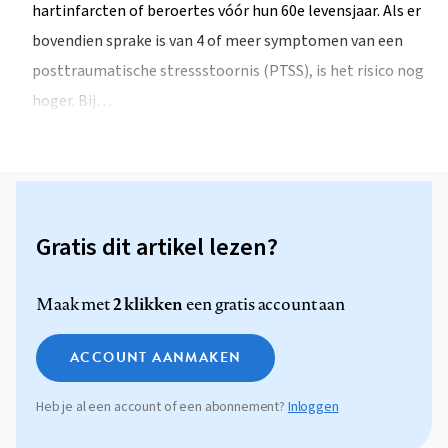
hartinfarcten of beroertes vóór hun 60e levensjaar. Als er
bovendien sprake is van 4 of meer symptomen van een
posttraumatische stressstoornis (PTSS), is het risico nog
hoger. Bij…
Gratis dit artikel lezen?
2 klikken
Maak met
een gratis account aan
ACCOUNT AANMAKEN
Heb je al een account of een abonnement?
Inloggen