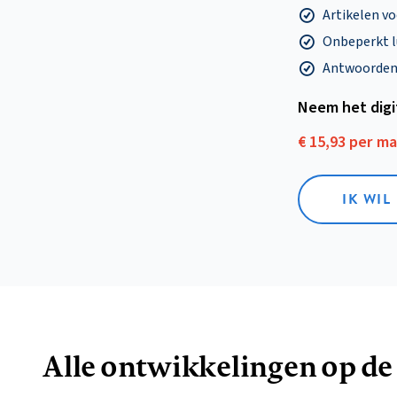
Artikelen v
Onbeperkt l
Antwoorden o
Neem het dig
€ 15,93 per m
IK WIL
Alle ontwikkelingen op de