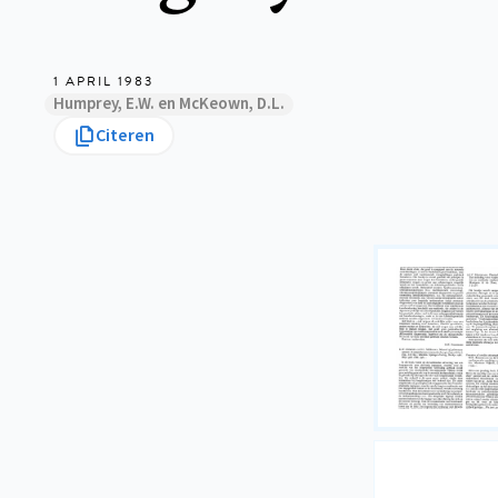
1 APRIL 1983
Humprey, E.W. en McKeown, D.L.
Citeren