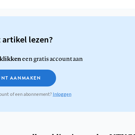
t artikel lezen?
 klikken
een gratis account aan
NT AANMAKEN
ccount of een abonnement?
Inloggen