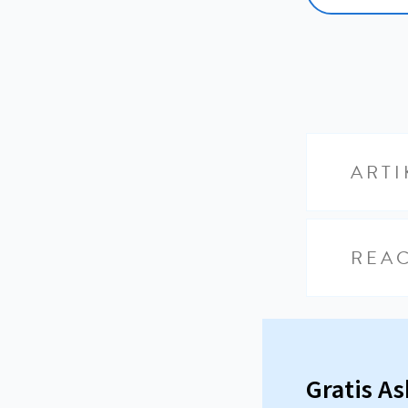
ARTI
REAC
Gratis A