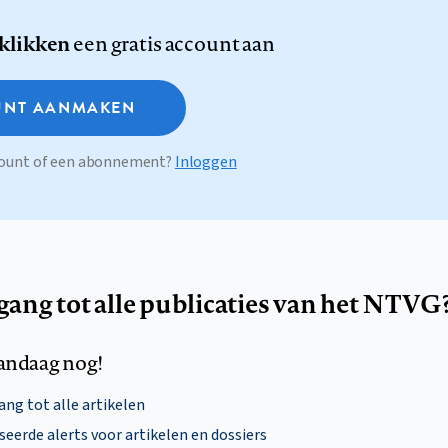
 klikken
een gratis account aan
NT AANMAKEN
ccount of een abonnement?
Inloggen
egang tot alle publicaties van het NTVG
andaag nog!
ng tot alle artikelen
eerde alerts voor artikelen en dossiers