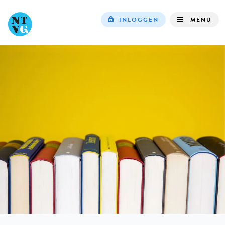
INLOGGEN
MENU
Top
navigation