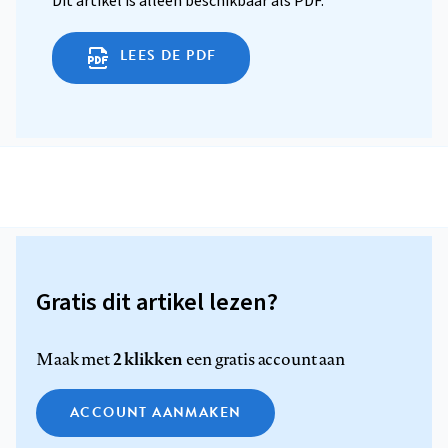
Dit artikel is alleen beschikbaar als PDF.
LEES DE PDF
Gratis dit artikel lezen?
2 klikken
Maak met
een gratis account aan
ACCOUNT AANMAKEN