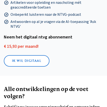
Artikelen voor opleiding en nascholing mét
geaccrediteerde toetsen
Onbeperkt luisteren naar de NTVG-podcast
Antwoorden op al je vragen via de AI-toepassing 'Ask
NTVG'
Neem het digitaal ntvg abonnement
€ 15,93 per maand!
IK WIL DIGITAAL
Alle ontwikkelingen op de voet
volgen?
Schrijf je nu in voor onze nieuwsbrief en ontvang iedere