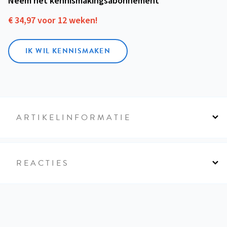
Neem het kennismakings­abonnement
€ 34,97 voor 12 weken!
IK WIL KENNISMAKEN
ARTIKELINFORMATIE
REACTIES