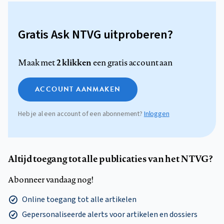
Gratis Ask NTVG uitproberen?
2 klikken
Maak met
een gratis account aan
ACCOUNT AANMAKEN
Heb je al een account of een abonnement?
Inloggen
Altijd toegang tot alle publicaties van het NTVG?
Abonneer vandaag nog!
Online toegang tot alle artikelen
Gepersonaliseerde alerts voor artikelen en dossiers