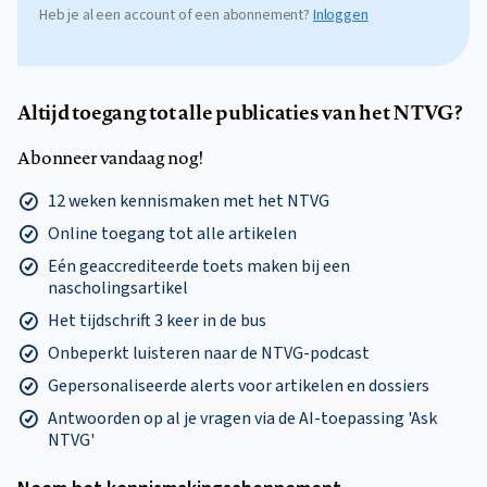
Heb je al een account of een abonnement?
Inloggen
Altijd toegang tot alle publicaties van het NTVG?
Abonneer vandaag nog!
12 weken kennismaken met het NTVG
Online toegang tot alle artikelen
Eén geaccrediteerde toets maken bij een
nascholingsartikel
Het tijdschrift 3 keer in de bus
Onbeperkt luisteren naar de NTVG-podcast
Gepersonaliseerde alerts voor artikelen en dossiers
Antwoorden op al je vragen via de AI-toepassing 'Ask
NTVG'