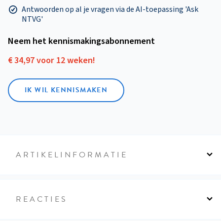
Antwoorden op al je vragen via de AI-toepassing 'Ask
NTVG'
Neem het kennismakings­abonnement
€ 34,97 voor 12 weken!
IK WIL KENNISMAKEN
ARTIKELINFORMATIE
REACTIES