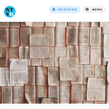
INLOGGEN
MENU
Top
navigation