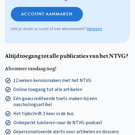
ACCOUNT AANMAKEN
Heb je al een account of een abonnement?
Inloggen
Altijd toegang tot alle publicaties van het NTVG?
Abonneer vandaag nog!
12 weken kennismaken met het NTVG
Online toegang tot alle artikelen
Eén geaccrediteerde toets maken bij een
nascholingsartikel
Het tijdschrift 3 keer in de bus
Onbeperkt luisteren naar de NTVG-podcast
Gepersonaliseerde alerts voor artikelen en dossiers