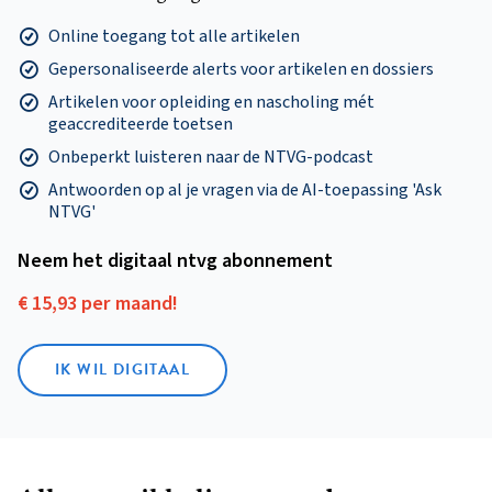
Online toegang tot alle artikelen
Gepersonaliseerde alerts voor artikelen en dossiers
Artikelen voor opleiding en nascholing mét
geaccrediteerde toetsen
Onbeperkt luisteren naar de NTVG-podcast
Antwoorden op al je vragen via de AI-toepassing 'Ask
NTVG'
Neem het digitaal ntvg abonnement
€ 15,93 per maand!
IK WIL DIGITAAL