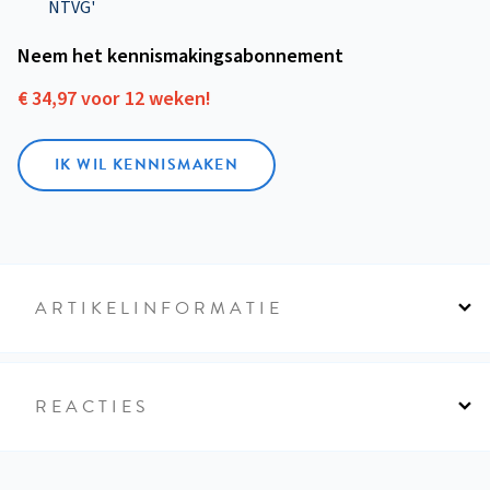
NTVG'
Neem het kennismakings­abonnement
€ 34,97 voor 12 weken!
IK WIL KENNISMAKEN
ARTIKELINFORMATIE
REACTIES