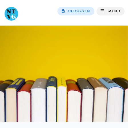
INLOGGEN
MENU
Top
navigation