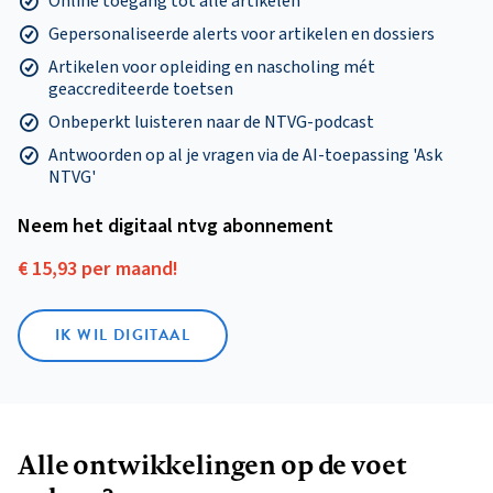
Online toegang tot alle artikelen
Gepersonaliseerde alerts voor artikelen en dossiers
Artikelen voor opleiding en nascholing mét
geaccrediteerde toetsen
Onbeperkt luisteren naar de NTVG-podcast
Antwoorden op al je vragen via de AI-toepassing 'Ask
NTVG'
Neem het digitaal ntvg abonnement
€ 15,93 per maand!
IK WIL DIGITAAL
Alle ontwikkelingen op de voet