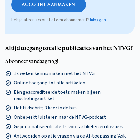
ACCOUNT AANMAKEN
Heb je al een account of een abonnement?
Inloggen
Altijd toegang tot alle publicaties van het NTVG?
Abonneer vandaag nog!
12 weken kennismaken met het NTVG
Online toegang tot alle artikelen
Eén geaccrediteerde toets maken bij een
nascholingsartikel
Het tijdschrift 3 keer in de bus
Onbeperkt luisteren naar de NTVG-podcast
Gepersonaliseerde alerts voor artikelen en dossiers
Antwoorden op al je vragen via de AI-toepassing 'Ask