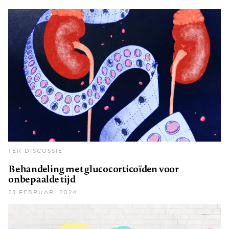
TER DISCUSSIE
Behandeling met glucocorticoïden voor
onbepaalde tijd
23 FEBRUARI 2024