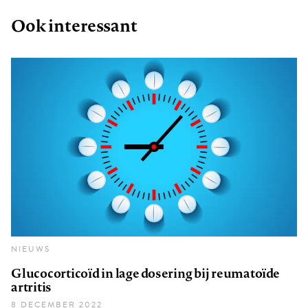
Ook interessant
NIEUWS
Glucocorticoïd in lage dosering bij reumatoïde
artritis
8 DECEMBER 2022