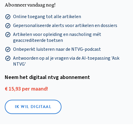
Abonneer vandaag nog!
Online toegang tot alle artikelen
Gepersonaliseerde alerts voor artikelen en dossiers
Artikelen voor opleiding en nascholing mét
geaccrediteerde toetsen
Onbeperkt luisteren naar de NTVG-podcast
Antwoorden op al je vragen via de AI-toepassing 'Ask
NTVG'
Neem het digitaal ntvg abonnement
€ 15,93 per maand!
IK WIL DIGITAAL