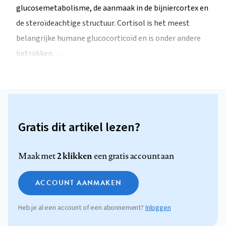
glucosemetabolisme, de aanmaak in de bijniercortex en
de steroïdeachtige structuur. Cortisol is het meest
belangrijke humane glucocorticoïd en is onder andere
betrokken…
Gratis dit artikel lezen?
2 klikken
Maak met
een gratis account aan
ACCOUNT AANMAKEN
Heb je al een account of een abonnement?
Inloggen