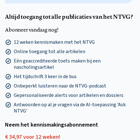
Altijd toegang tot alle publicaties van het NTVG?
Abonneer vandaag nog!
12 weken kennismaken met het NTVG
Online toegang tot alle artikelen
Eén geaccrediteerde toets maken bij een
nascholingsartikel
Het tijdschrift 3 keer in de bus
Onbeperkt luisteren naar de NTVG-podcast
Gepersonaliseerde alerts voor artikelen en dossiers
Antwoorden op al je vragen via de AI-toepassing 'Ask
NTVG'
Neem het kennismakings­abonnement
€ 34,97 voor 12 weken!