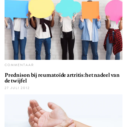
COMMENTAAR
Prednison bij reumatoïde artritis: het nadeel van
de twijfel
27 JULI 2012