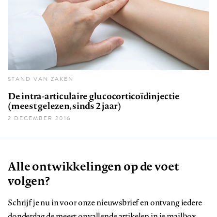
STAND VAN ZAKEN
De intra-articulaire glucocorticoïdinjectie
(meest gelezen, sinds 2 jaar)
2 DECEMBER 2016
Alle ontwikkelingen op de voet
volgen?
Schrijf je nu in voor onze nieuwsbrief en ontvang iedere
donderdag de meest opvallende artikelen in je mailbox.