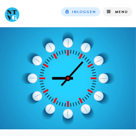
INLOGGEN
MENU
Top
navigation