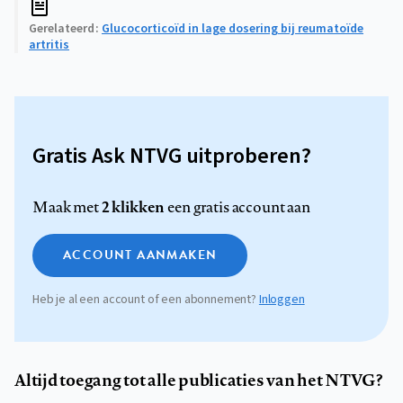
Gerelateerd
Glucocorticoïd in lage dosering bij reumatoïde
artritis
Gratis Ask NTVG uitproberen?
2 klikken
Maak met
een gratis account aan
ACCOUNT AANMAKEN
Heb je al een account of een abonnement?
Inloggen
Altijd toegang tot alle publicaties van het NTVG?