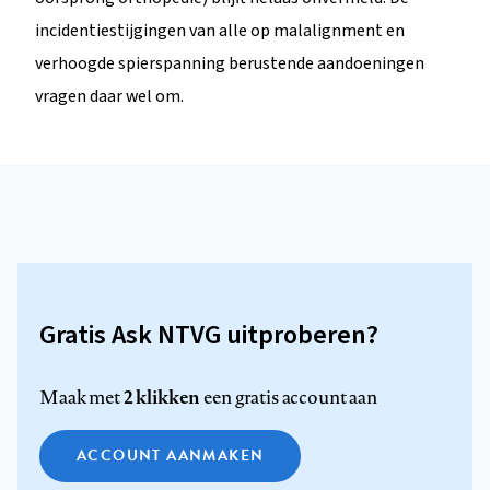
incidentiestijgingen van alle op malalignment en
verhoogde spierspanning berustende aandoeningen
vragen daar wel om.
Gratis Ask NTVG uitproberen?
2 klikken
Maak met
een gratis account aan
ACCOUNT AANMAKEN