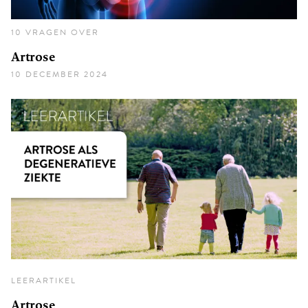
10 VRAGEN OVER
Artrose
10 DECEMBER 2024
LEERARTIKEL
Artrose