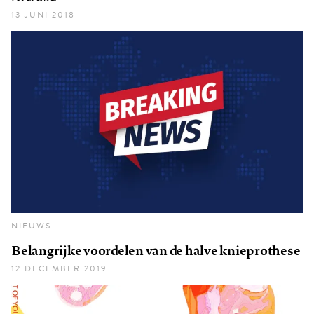
13 JUNI 2018
NIEUWS
Belangrijke voordelen van de halve knieprothese
12 DECEMBER 2019