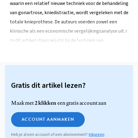
waarin een relatief nieuwe techniek voor de behandeling
van gonartrose, kniedistractie, wordt vergeleken met de
totale knieprothese. De auteurs voerden zowel een
klinische als een economische vergelijkingsanalyse uit.
1
In dit artikel staan wij stil bij de techniek van…
Gratis dit artikel lezen?
2 klikken
Maak met
een gratis account aan
ACCOUNT AANMAKEN
Heb je al een account of een abonnement?
Inloggen