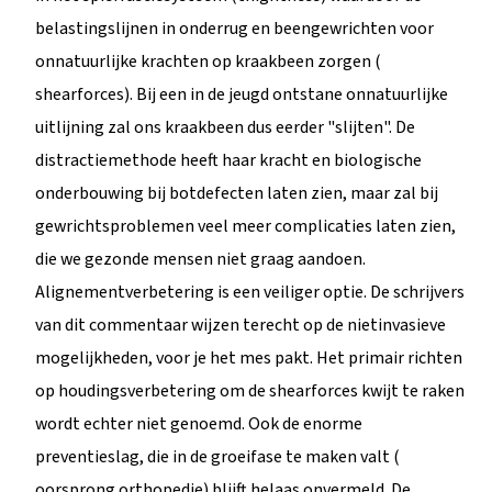
belastingslijnen in onderrug en beengewrichten voor
onnatuurlijke krachten op kraakbeen zorgen (
shearforces). Bij een in de jeugd ontstane onnatuurlijke
uitlijning zal ons kraakbeen dus eerder "slijten". De
distractiemethode heeft haar kracht en biologische
onderbouwing bij botdefecten laten zien, maar zal bij
gewrichtsproblemen veel meer complicaties laten zien,
die we gezonde mensen niet graag aandoen.
Alignementverbetering is een veiliger optie. De schrijvers
van dit commentaar wijzen terecht op de nietinvasieve
mogelijkheden, voor je het mes pakt. Het primair richten
op houdingsverbetering om de shearforces kwijt te raken
wordt echter niet genoemd. Ook de enorme
preventieslag, die in de groeifase te maken valt (
oorsprong orthopedie) blijft helaas onvermeld. De