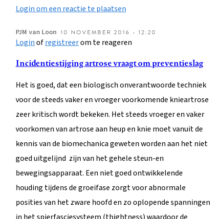
Login om een reactie te plaatsen
PJM
van Loon
10 NOVEMBER 2016 - 12:20
Login
of
registreer
om te reageren
Incidentiestijging artrose vraagt om preventieslag
Het is goed, dat een biologisch onverantwoorde techniek
voor de steeds vaker en vroeger voorkomende knieartrose
zeer kritisch wordt bekeken. Het steeds vroeger en vaker
voorkomen van artrose aan heup en knie moet vanuit de
kennis van de biomechanica geweten worden aan het niet
goed uitgelijnd zijn van het gehele steun-en
bewegingsapparaat. Een niet goed ontwikkelende
houding tijdens de groeifase zorgt voor abnormale
posities van het zware hoofd en zo oplopende spanningen
in het spierfasciesysteem (thightness) waardoor de