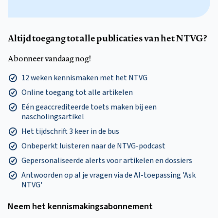
Altijd toegang tot alle publicaties van het NTVG?
Abonneer vandaag nog!
12 weken kennismaken met het NTVG
Online toegang tot alle artikelen
Eén geaccrediteerde toets maken bij een
nascholingsartikel
Het tijdschrift 3 keer in de bus
Onbeperkt luisteren naar de NTVG-podcast
Gepersonaliseerde alerts voor artikelen en dossiers
Antwoorden op al je vragen via de AI-toepassing 'Ask
NTVG'
Neem het kennismakings­abonnement