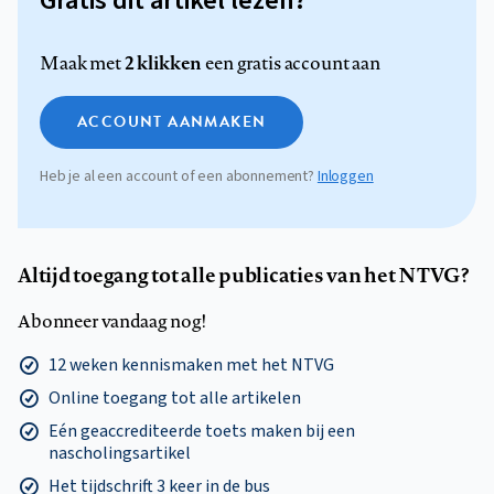
Gratis dit artikel lezen?
2 klikken
Maak met
een gratis account aan
ACCOUNT AANMAKEN
Heb je al een account of een abonnement?
Inloggen
Altijd toegang tot alle publicaties van het NTVG?
Abonneer vandaag nog!
12 weken kennismaken met het NTVG
Online toegang tot alle artikelen
Eén geaccrediteerde toets maken bij een
nascholingsartikel
Het tijdschrift 3 keer in de bus