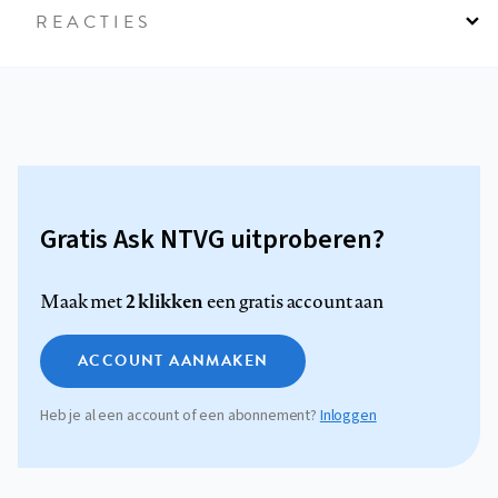
REACTIES
Gratis Ask NTVG uitproberen?
2 klikken
Maak met
een gratis account aan
ACCOUNT AANMAKEN
Heb je al een account of een abonnement?
Inloggen