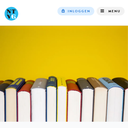
INLOGGEN
MENU
Top
navigation