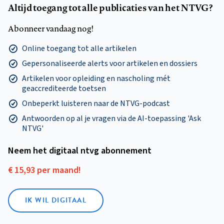
Altijd toegang tot alle publicaties van het NTVG?
Abonneer vandaag nog!
Online toegang tot alle artikelen
Gepersonaliseerde alerts voor artikelen en dossiers
Artikelen voor opleiding en nascholing mét
geaccrediteerde toetsen
Onbeperkt luisteren naar de NTVG-podcast
Antwoorden op al je vragen via de AI-toepassing 'Ask
NTVG'
Neem het digitaal ntvg abonnement
€ 15,93 per maand!
IK WIL DIGITAAL