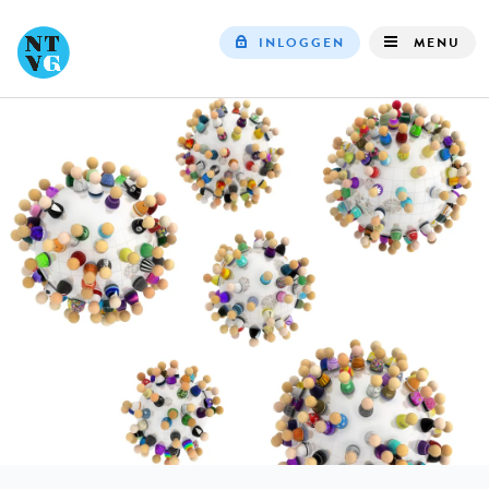
INLOGGEN
MENU
Top
navigation