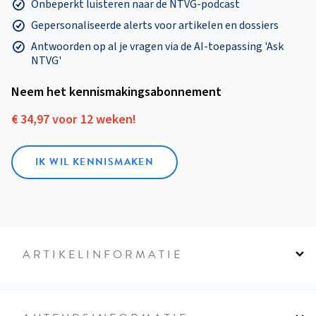
Onbeperkt luisteren naar de NTVG-podcast
Gepersonaliseerde alerts voor artikelen en dossiers
Antwoorden op al je vragen via de AI-toepassing 'Ask
NTVG'
Neem het kennismakings­abonnement
€ 34,97 voor 12 weken!
IK WIL KENNISMAKEN
ARTIKELINFORMATIE