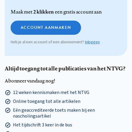
2 klikken
Maak met
een gratis account aan
ACCOUNT AANMAKEN
Heb je al een account of een abonnement?
Inloggen
Altijd toegang tot alle publicaties van het NTVG?
Abonneer vandaag nog!
12 weken kennismaken met het NTVG
Online toegang tot alle artikelen
Eén geaccrediteerde toets maken bij een
nascholingsartikel
Het tijdschrift 3 keer in de bus