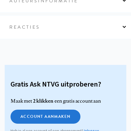
AUTEURSINFORMATIE
REACTIES
Gratis Ask NTVG uitproberen?
2 klikken
Maak met
een gratis account aan
ACCOUNT AANMAKEN
Heb je al een account of een abonnement?
Inloggen