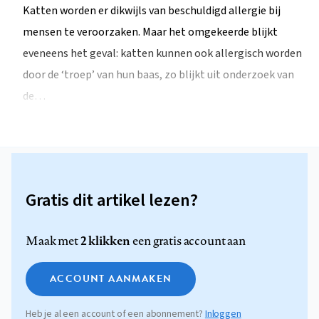
Katten worden er dikwijls van beschuldigd allergie bij
mensen te veroorzaken. Maar het omgekeerde blijkt
eveneens het geval: katten kunnen ook allergisch worden
door de ‘troep’ van hun baas, zo blijkt uit onderzoek van
de…
Gratis dit artikel lezen?
2 klikken
Maak met
een gratis account aan
ACCOUNT AANMAKEN
Heb je al een account of een abonnement?
Inloggen