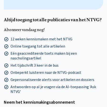
Altijd toegang tot alle publicaties van het NTVG?
Abonneer vandaag nog!
12 weken kennismaken met het NTVG
Online toegang tot alle artikelen
Eén geaccrediteerde toets maken bij een
nascholingsartikel
Het tijdschrift 3 keer in de bus
Onbeperkt luisteren naar de NTVG-podcast
Gepersonaliseerde alerts voor artikelen en dossiers
Antwoorden op al je vragen via de AI-toepassing 'Ask
NTVG'
Neem het kennismakings­abonnement