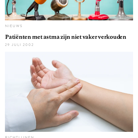
NIEUWS
Patiënten met astma zijn niet vaker verkouden
29 JULI 2002
RICHTLIJNEN