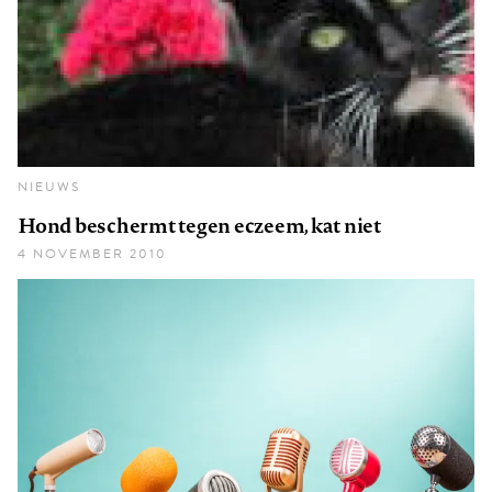
NIEUWS
Hond beschermt tegen eczeem, kat niet
4 NOVEMBER 2010