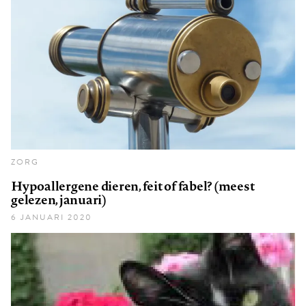
ZORG
Hypoallergene dieren, feit of fabel? (meest
gelezen, januari)
6 JANUARI 2020