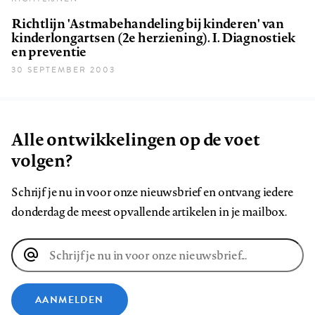
Richtlijn 'Astmabehandeling bij kinderen' van
kinderlongartsen (2e herziening). I. Diagnostiek
en preventie
30 SEPTEMBER 2003
Alle ontwikkelingen op de voet
volgen?
Schrijf je nu in voor onze nieuwsbrief en ontvang iedere
donderdag de meest opvallende artikelen in je mailbox.
E-
mailadres
AANMELDEN