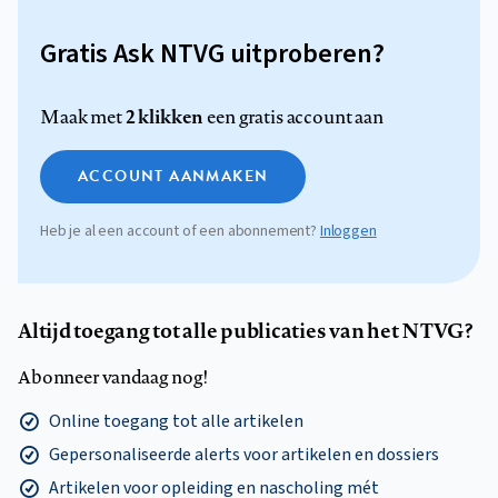
Gratis Ask NTVG uitproberen?
2 klikken
Maak met
een gratis account aan
ACCOUNT AANMAKEN
Heb je al een account of een abonnement?
Inloggen
Altijd toegang tot alle publicaties van het NTVG?
Abonneer vandaag nog!
Online toegang tot alle artikelen
Gepersonaliseerde alerts voor artikelen en dossiers
Artikelen voor opleiding en nascholing mét