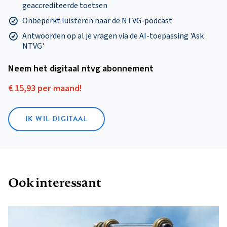
geaccrediteerde toetsen
Onbeperkt luisteren naar de NTVG-podcast
Antwoorden op al je vragen via de AI-toepassing 'Ask
NTVG'
Neem het digitaal ntvg abonnement
€ 15,93 per maand!
IK WIL DIGITAAL
Ook interessant