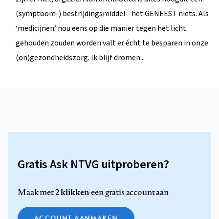
(symptoom-) bestrijdingsmiddel - het GENEEST niets. Als
‘medicijnen’ nou eens op die manier tegen het licht
gehouden zouden worden valt er écht te besparen in onze
(on)gezondheidszorg. Ik blijf dromen...
Gratis Ask NTVG uitproberen?
2 klikken
Maak met
een gratis account aan
ACCOUNT AANMAKEN