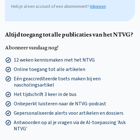
Heb je al een account of een abonnement?
Inloggen
Altijd toegang tot alle publicaties van het NTVG?
Abonneer vandaag nog!
12 weken kennismaken met het NTVG
Online toegang tot alle artikelen
Eén geaccrediteerde toets maken bij een
nascholingsartikel
Het tijdschrift 3 keer in de bus
Onbeperkt luisteren naar de NTVG-podcast
Gepersonaliseerde alerts voor artikelen en dossiers
Antwoorden op al je vragen via de AI-toepassing 'Ask
NTVG'