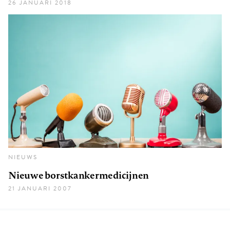
26 JANUARI 2018
NIEUWS
Nieuwe borstkankermedicijnen
21 JANUARI 2007