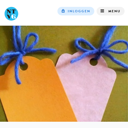
INLOGGEN
MENU
Top
navigation
IN