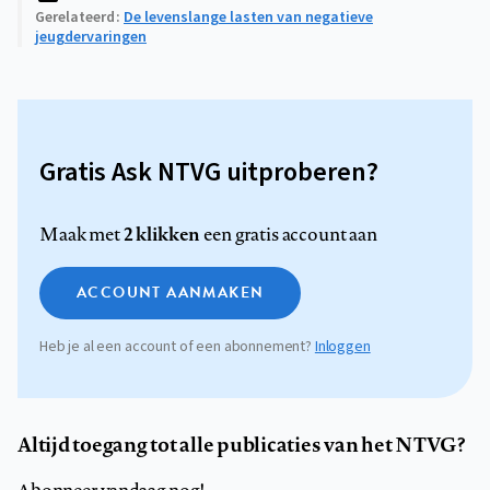
Gerelateerd
De levenslange lasten van negatieve
jeugdervaringen
Gratis Ask NTVG uitproberen?
2 klikken
Maak met
een gratis account aan
ACCOUNT AANMAKEN
Heb je al een account of een abonnement?
Inloggen
Altijd toegang tot alle publicaties van het NTVG?
Abonneer vandaag nog!