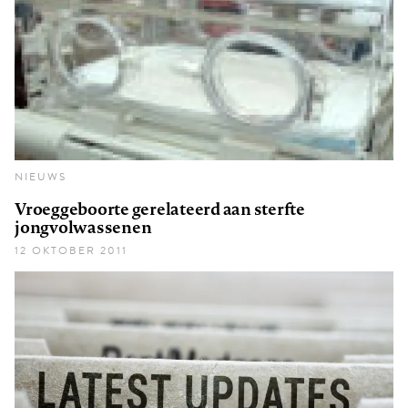
NIEUWS
Vroeggeboorte gerelateerd aan sterfte
jongvolwassenen
12 OKTOBER 2011