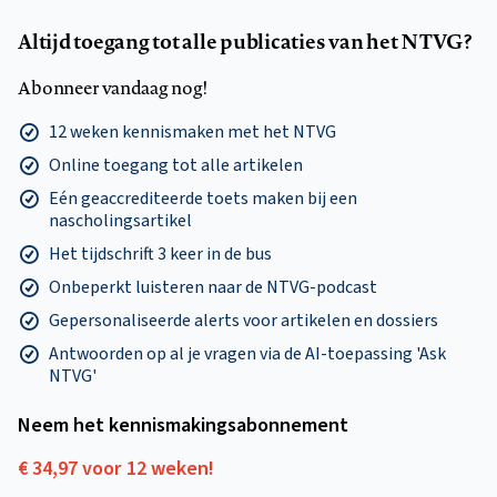
Altijd toegang tot alle publicaties van het NTVG?
Abonneer vandaag nog!
12 weken kennismaken met het NTVG
Online toegang tot alle artikelen
Eén geaccrediteerde toets maken bij een
nascholingsartikel
Het tijdschrift 3 keer in de bus
Onbeperkt luisteren naar de NTVG-podcast
Gepersonaliseerde alerts voor artikelen en dossiers
Antwoorden op al je vragen via de AI-toepassing 'Ask
NTVG'
Neem het kennismakings­abonnement
€ 34,97 voor 12 weken!