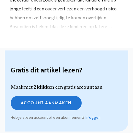
Uit eerder onderzoek is gebleken dat kinderen die op
jonge leeftijd een ouder verliezen een verhoogd risico
hebben om zelf vroegtijdig te komen overlijden.
Bovendien is bekend dat deze kinderen op latere…
Gratis dit artikel lezen?
2 klikken
Maak met
een gratis account aan
ACCOUNT AANMAKEN
Heb je al een account of een abonnement?
Inloggen