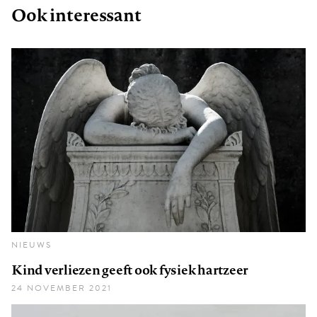
Ook interessant
NIEUWS
Kind verliezen geeft ook fysiek hartzeer
24 NOVEMBER 2021