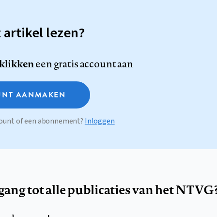
t artikel lezen?
 klikken
een gratis account aan
NT AANMAKEN
ccount of een abonnement?
Inloggen
egang tot alle publicaties van het NTVG