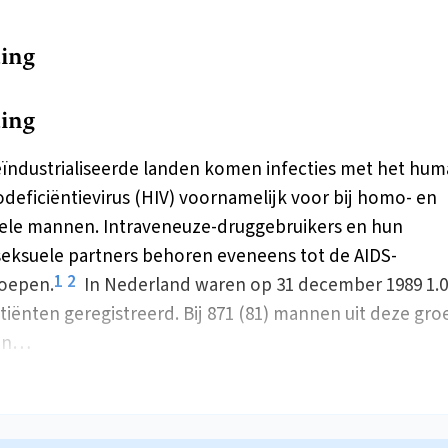
ding
ding
eïndustrialiseerde landen komen infecties met het hu
eficiëntievirus (HIV) voornamelijk voor bij homo- en
ele mannen. Intraveneuze-druggebruikers en hun
eksuele partners behoren eveneens tot de AIDS-
1
2
roepen.
In Nederland waren op 31 december 1989 1.
tiënten geregistreerd. Bij 871 (81) mannen uit deze gro
en…