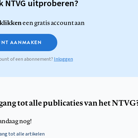
sk NTVG uitproberen?
 klikken
een gratis account aan
NT AANMAKEN
ccount of een abonnement?
Inloggen
egang tot alle publicaties van het NTVG
andaag nog!
ng tot alle artikelen