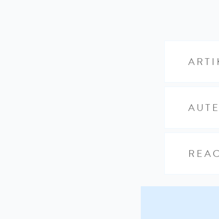
ARTI
AUT
REAC