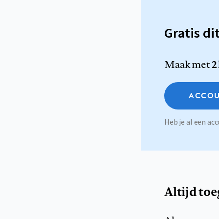
Gratis di
Maak met
2
ACCOU
Heb je al een a
Altijd to