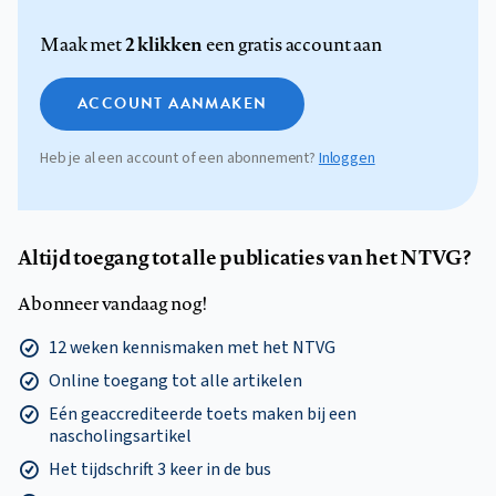
2 klikken
Maak met
een gratis account aan
ACCOUNT AANMAKEN
Heb je al een account of een abonnement?
Inloggen
Altijd toegang tot alle publicaties van het NTVG?
Abonneer vandaag nog!
12 weken kennismaken met het NTVG
Online toegang tot alle artikelen
Eén geaccrediteerde toets maken bij een
nascholingsartikel
Het tijdschrift 3 keer in de bus