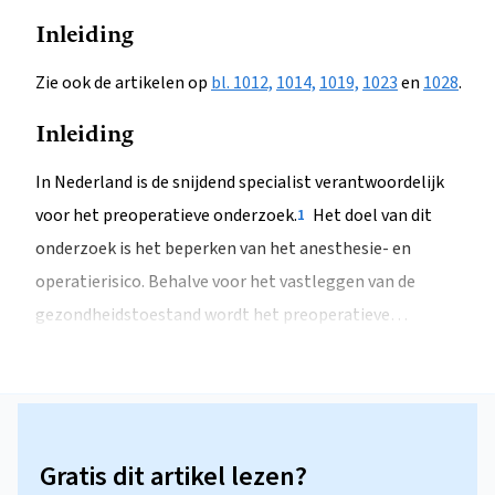
Inleiding
Zie ook de artikelen op
bl. 1012,
1014,
1019,
1023
en
1028
.
Inleiding
In Nederland is de snijdend specialist verantwoordelijk
voor het preoperatieve onderzoek.
Het doel van dit
1
onderzoek is het beperken van het anesthesie- en
operatierisico. Behalve voor het vastleggen van de
gezondheidstoestand wordt het preoperatieve…
Gratis dit artikel lezen?