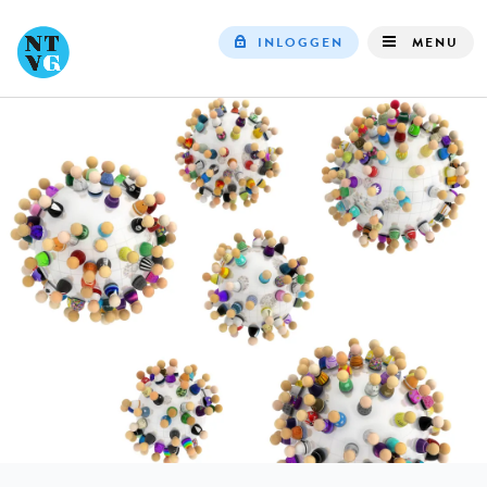
INLOGGEN
MENU
Top
navigation