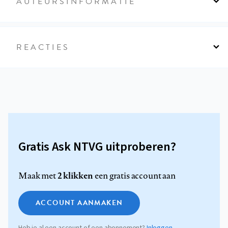
AUTEURSINFORMATIE
REACTIES
Gratis Ask NTVG uitproberen?
2 klikken
Maak met
een gratis account aan
ACCOUNT AANMAKEN
Heb je al een account of een abonnement?
Inloggen