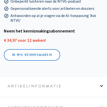
Onbeperkt luisteren naar de NTVG-podcast
Gepersonaliseerde alerts voor artikelen en dossiers
Antwoorden op al je vragen via de AI-toepassing 'Ask
NTVG'
Neem het kennismakings­abonnement
€ 34,97 voor 12 weken!
IK WIL KENNISMAKEN
ARTIKELINFORMATIE