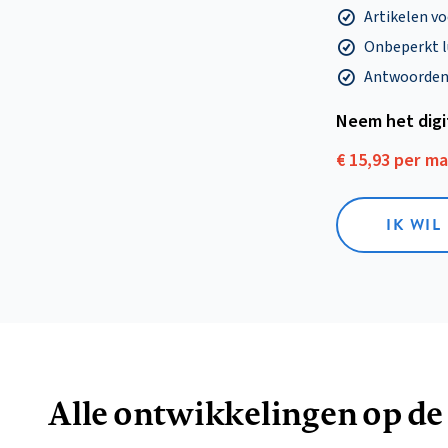
Artikelen v
Onbeperkt l
Antwoorden o
Neem het dig
€ 15,93 per m
IK WIL
Alle ontwikkelingen op de