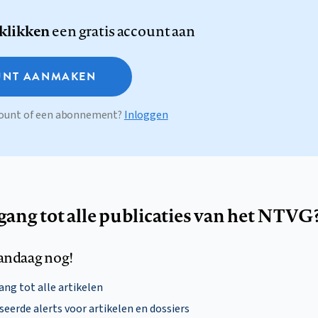
 klikken
een gratis account aan
NT AANMAKEN
ccount of een abonnement?
Inloggen
egang tot alle publicaties van het NTVG
andaag nog!
ng tot alle artikelen
eerde alerts voor artikelen en dossiers