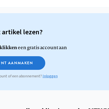
t artikel lezen?
 klikken
een gratis account aan
NT AANMAKEN
ccount of een abonnement?
Inloggen