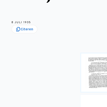
8 JULI 1935
Citeren