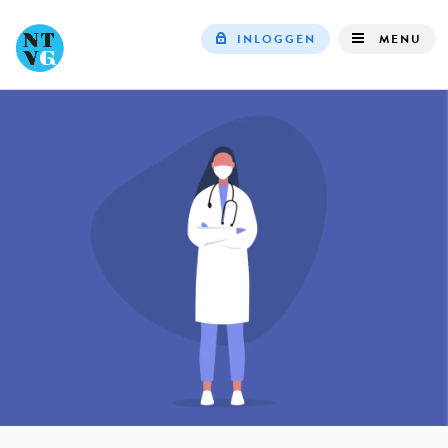
INLOGGEN
MENU
Top
navigation