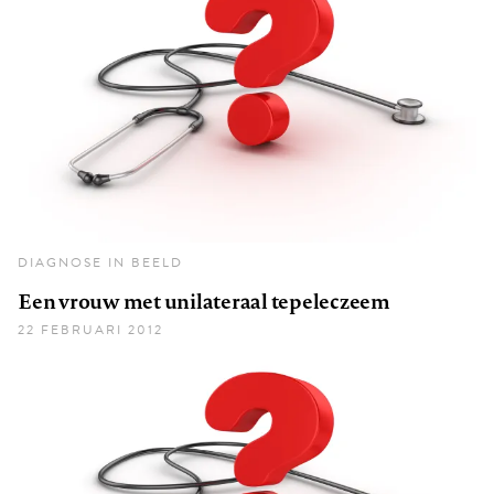
DIAGNOSE IN BEELD
Een vrouw met unilateraal tepeleczeem
22 FEBRUARI 2012