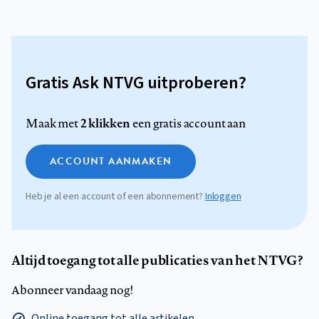
Gratis Ask NTVG uitproberen?
2 klikken
Maak met
een gratis account aan
ACCOUNT AANMAKEN
Heb je al een account of een abonnement?
Inloggen
Altijd toegang tot alle publicaties van het NTVG?
Abonneer vandaag nog!
Online toegang tot alle artikelen