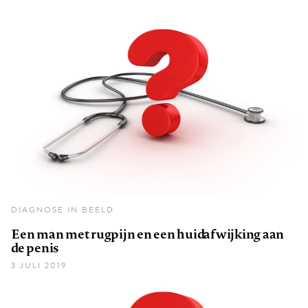
DIAGNOSE IN BEELD
Een man met rugpijn en een huidafwijking aan
de penis
3 JULI 2019