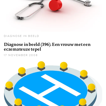
DIAGNOSE IN BEELD
Diagnose in beeld (396). Een vrouw met een
eczemateuze tepel
17 NOVEMBER 2008