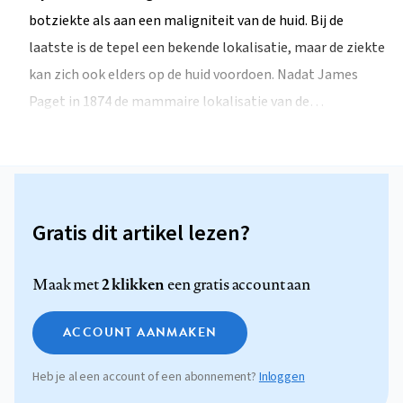
botziekte als aan een maligniteit van de huid. Bij de
laatste is de tepel een bekende lokalisatie, maar de ziekte
kan zich ook elders op de huid voordoen. Nadat James
Paget in 1874 de mammaire lokalisatie van de…
Gratis dit artikel lezen?
2 klikken
Maak met
een gratis account aan
ACCOUNT AANMAKEN
Heb je al een account of een abonnement?
Inloggen