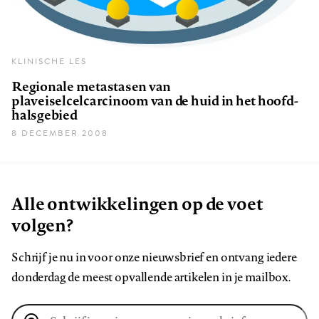
KLINISCHE LES
Regionale metastasen van
plaveiselcelcarcinoom van de huid in het hoofd-
halsgebied
8 DECEMBER 2008
Alle ontwikkelingen op de voet
volgen?
Schrijf je nu in voor onze nieuwsbrief en ontvang iedere
donderdag de meest opvallende artikelen in je mailbox.