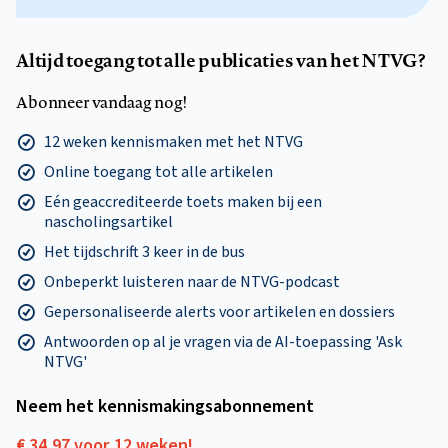
Altijd toegang tot alle publicaties van het NTVG?
Abonneer vandaag nog!
12 weken kennismaken met het NTVG
Online toegang tot alle artikelen
Eén geaccrediteerde toets maken bij een
nascholingsartikel
Het tijdschrift 3 keer in de bus
Onbeperkt luisteren naar de NTVG-podcast
Gepersonaliseerde alerts voor artikelen en dossiers
Antwoorden op al je vragen via de AI-toepassing 'Ask
NTVG'
Neem het kennismakings­abonnement
€ 34,97 voor 12 weken!