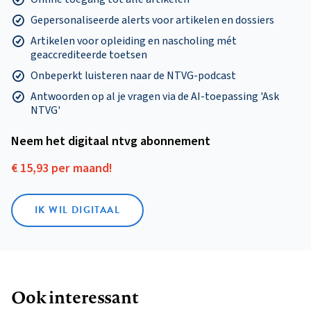
Gepersonaliseerde alerts voor artikelen en dossiers
Artikelen voor opleiding en nascholing mét
geaccrediteerde toetsen
Onbeperkt luisteren naar de NTVG-podcast
Antwoorden op al je vragen via de AI-toepassing 'Ask
NTVG'
Neem het digitaal ntvg abonnement
€ 15,93 per maand!
IK WIL DIGITAAL
Ook interessant