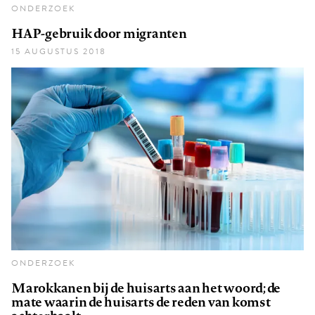
ONDERZOEK
HAP-gebruik door migranten
15 AUGUSTUS 2018
ONDERZOEK
Marokkanen bij de huisarts aan het woord; de
mate waarin de huisarts de reden van komst