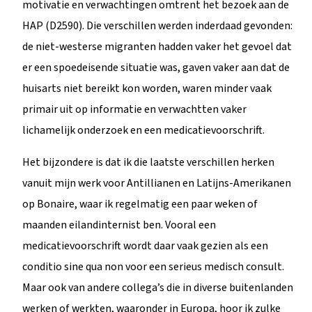
motivatie en verwachtingen omtrent het bezoek aan de
HAP (D2590). Die verschillen werden inderdaad gevonden:
de niet-westerse migranten hadden vaker het gevoel dat
er een spoedeisende situatie was, gaven vaker aan dat de
huisarts niet bereikt kon worden, waren minder vaak
primair uit op informatie en verwachtten vaker
lichamelijk onderzoek en een medicatievoorschrift.
Het bijzondere is dat ik die laatste verschillen herken
vanuit mijn werk voor Antillianen en Latijns-Amerikanen
op Bonaire, waar ik regelmatig een paar weken of
maanden eilandinternist ben. Vooral een
medicatievoorschrift wordt daar vaak gezien als een
conditio sine qua non voor een serieus medisch consult.
Maar ook van andere collega’s die in diverse buitenlanden
werken of werkten, waaronder in Europa, hoor ik zulke