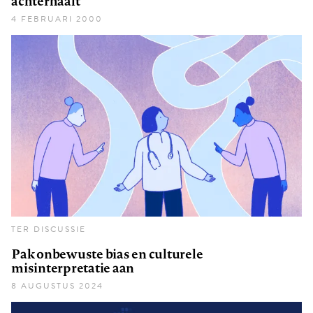
achterhaalt
4 FEBRUARI 2000
TER DISCUSSIE
Pak onbewuste bias en culturele
misinterpretatie aan
8 AUGUSTUS 2024