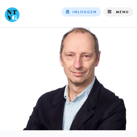
INLOGGEN
MENU
Top
navigation