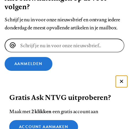
volgen?
Schrijf je nu in voor onze nieuwsbrief en ontvang iedere
donderdag de meest opvallende artikelen in je mailbox.
E-
mailadres
AANMELDEN
VOLG ONS OP
Deze site gebruikt cookies
Gratis Ask NTVG uitproberen?
Zie onze cookie policy
Volg
Volg
Volg
Volg
Volg
Volg
ACCEPTEER AANBEVOLEN INSTELLINGEN
ons
ons
ons
ons
ons
ons
2 klikken
Maak met
een gratis account aan
op
op
op
op
op
op
Contact
Colofon
Disclaimer
Privacy
About us
Functionele cookies
Footer
ACCOUNT AANMAKEN
Facebook
LinkedIn
Bluesky
Instagram
YouTube
Pinterest