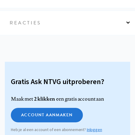
REACTIES
Gratis Ask NTVG uitproberen?
2 klikken
Maak met
een gratis account aan
ACCOUNT AANMAKEN
Heb je al een account of een abonnement?
Inloggen