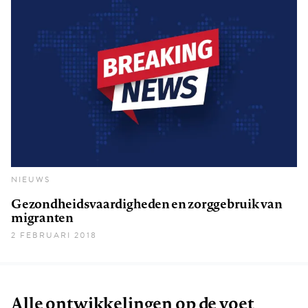
NIEUWS
Gezondheidsvaardigheden en zorggebruik van
migranten
2 FEBRUARI 2018
Alle ontwikkelingen op de voet