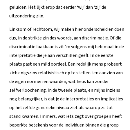
geluiden. Het lijkt erop dat eerder ‘wij’ dan ‘zij’ de
uitzondering zijn.
Linksom of rechtsom, wij maken hier onderscheid en doen
dus, in de strikte zin des woords, aan discriminatie. Of die
discriminatie laakbaar is zit ’m volgens mij helemaal in de
interpretatie die je aan verschillen geeft. In de eerste
plaats past een mild oordeel. Een redelijk mens probeert
zich enigszins relativistisch op te stellen ten aanzien van
de eigen normen en waarden, wat heus kan zonder
zelfverloochening. In de tweede plaats, en mijns inziens
nog belangrijker, is dat je de interpretaties en implicaties
op hetzelfde generieke niveau ziet als waarop ze tot
stand kwamen. Immers, wat iets zegt over groepen heeft
beperkte betekenis voor de individuen binnen die groep.