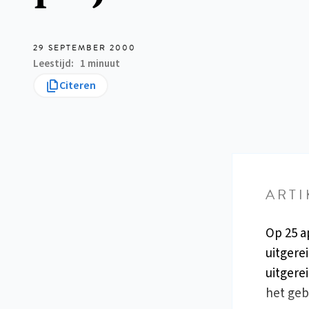
29 SEPTEMBER 2000
Leestijd
1 minuut
Citeren
ARTI
Op 25 a
uitgere
uitgere
het geb