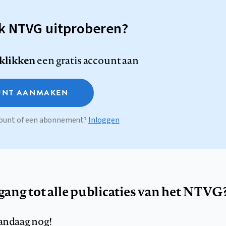
sk NTVG uitproberen?
 klikken
een gratis account aan
NT AANMAKEN
ccount of een abonnement?
Inloggen
egang tot alle publicaties van het NTVG
andaag nog!