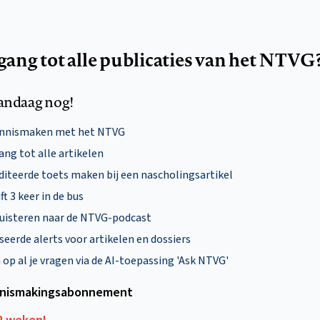
egang tot alle publicaties van het NTVG
andaag nog!
ennismaken met het NTVG
ng tot alle artikelen
diteerde toets maken bij een nascholingsartikel
ft 3 keer in de bus
uisteren naar de NTVG-podcast
eerde alerts voor artikelen en dossiers
p al je vragen via de AI-toepassing 'Ask NTVG'
nismakings­abonnement