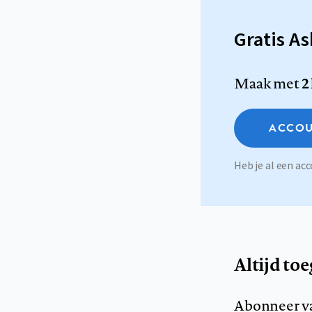
Gratis A
Maak met
2
ACCOU
Heb je al een a
Altijd to
Abonneer v