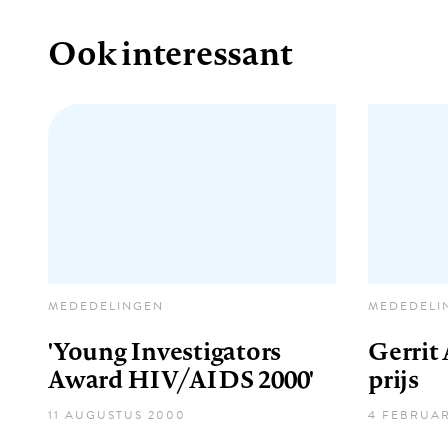
Ook interessant
MEDEDELINGEN
MEDEDELI
'Young Investigators
Gerrit
Award HIV/AIDS 2000'
prijs
11 AUGUSTUS 2000
4 FEBRUAR