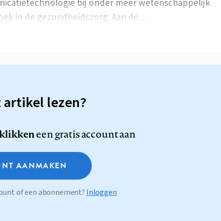
catietechnologie bij onder meer wetenschappelijk
oek in de gezondheidszorg. Aan de…
t artikel lezen?
 klikken
een gratis account aan
NT AANMAKEN
ccount of een abonnement?
Inloggen