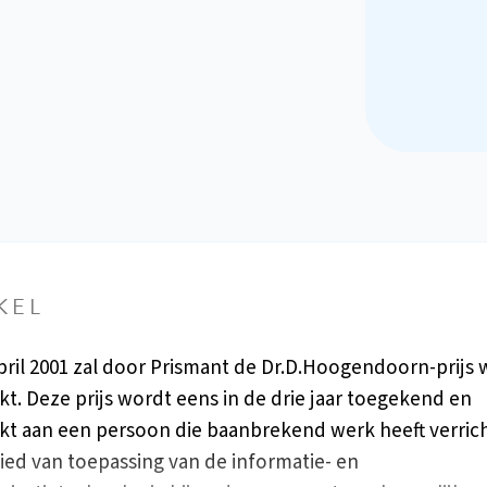
KEL
pril 2001 zal door Prismant de Dr.D.Hoogendoorn-prijs
ikt. Deze prijs wordt eens in de drie jaar toegekend en
ikt aan een persoon die baanbrekend werk heeft verric
ied van toepassing van de informatie- en