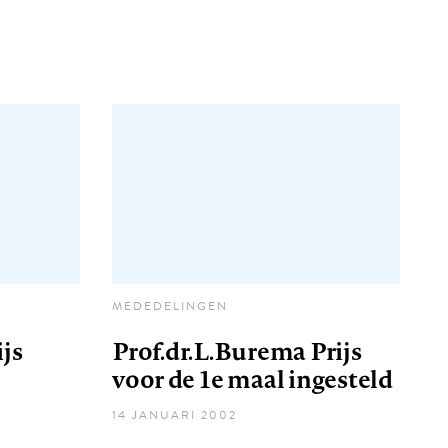
MEDEDELINGEN
js
Prof.dr.L.Burema Prijs
voor de 1e maal ingesteld
14 JANUARI 2002