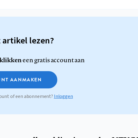
t artikel lezen?
 klikken
een gratis account aan
NT AANMAKEN
ccount of een abonnement?
Inloggen