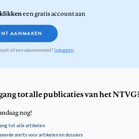
 klikken
een gratis account aan
NT AANMAKEN
ccount of een abonnement?
Inloggen
egang tot alle publicaties van het NTVG
andaag nog!
ng tot alle artikelen
eerde alerts voor artikelen en dossiers