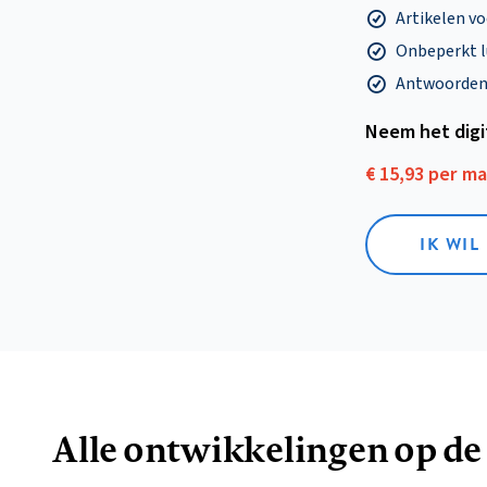
Artikelen v
Onbeperkt l
Antwoorden o
Neem het dig
€ 15,93 per m
IK WIL
Alle ontwikkelingen op de