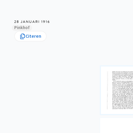
28 JANUARI 1916
Pinkhof
Citeren