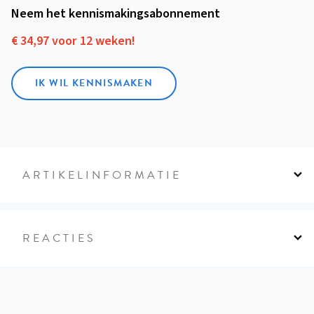
Neem het kennismakings­abonnement
€ 34,97 voor 12 weken!
IK WIL KENNISMAKEN
ARTIKELINFORMATIE
REACTIES