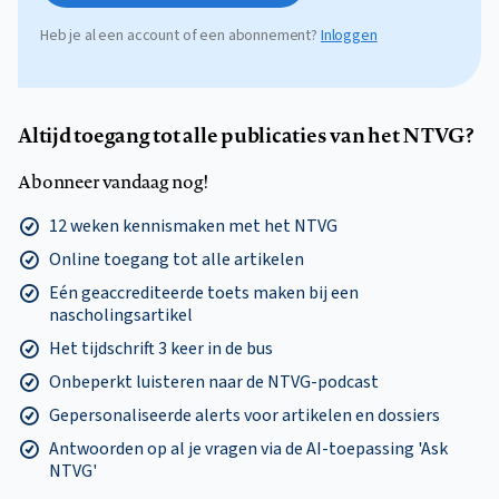
Heb je al een account of een abonnement?
Inloggen
Altijd toegang tot alle publicaties van het NTVG?
Abonneer vandaag nog!
12 weken kennismaken met het NTVG
Online toegang tot alle artikelen
Eén geaccrediteerde toets maken bij een
nascholingsartikel
Het tijdschrift 3 keer in de bus
Onbeperkt luisteren naar de NTVG-podcast
Gepersonaliseerde alerts voor artikelen en dossiers
Antwoorden op al je vragen via de AI-toepassing 'Ask
NTVG'