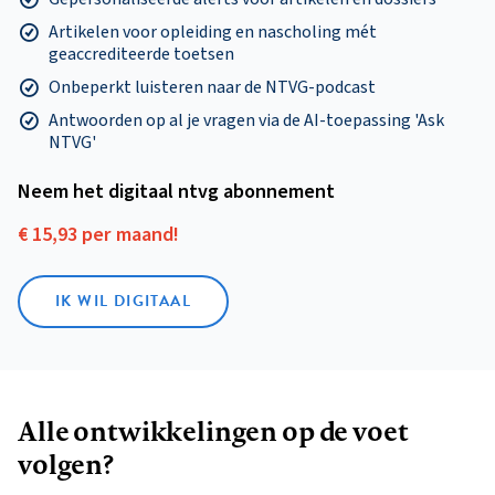
Artikelen voor opleiding en nascholing mét
geaccrediteerde toetsen
Onbeperkt luisteren naar de NTVG-podcast
Antwoorden op al je vragen via de AI-toepassing 'Ask
NTVG'
Neem het digitaal ntvg abonnement
€ 15,93 per maand!
IK WIL DIGITAAL
Alle ontwikkelingen op de voet
volgen?