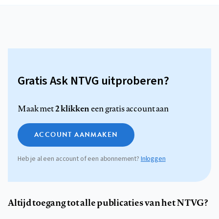
Gratis Ask NTVG uitproberen?
2 klikken
Maak met
een gratis account aan
ACCOUNT AANMAKEN
Heb je al een account of een abonnement?
Inloggen
Altijd toegang tot alle publicaties van het NTVG?