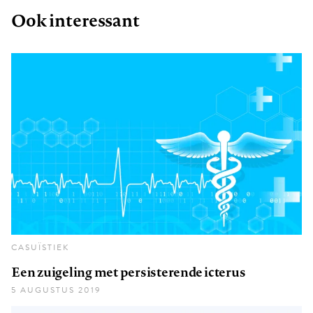
Ook interessant
CASUÏSTIEK
Een zuigeling met persisterende icterus
5 AUGUSTUS 2019