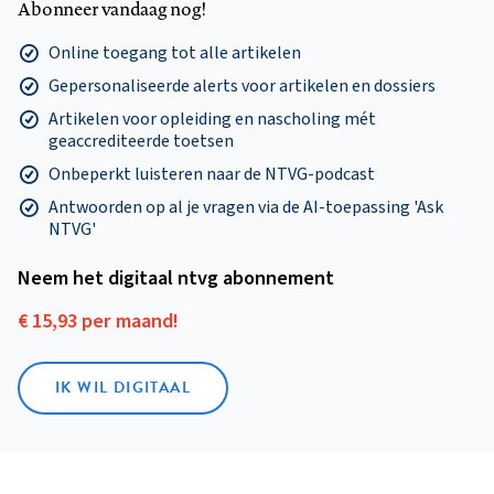
Abonneer vandaag nog!
Online toegang tot alle artikelen
Gepersonaliseerde alerts voor artikelen en dossiers
Artikelen voor opleiding en nascholing mét
geaccrediteerde toetsen
Onbeperkt luisteren naar de NTVG-podcast
Antwoorden op al je vragen via de AI-toepassing 'Ask
NTVG'
Neem het digitaal ntvg abonnement
€ 15,93 per maand!
IK WIL DIGITAAL