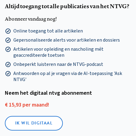
Altijd toegang tot alle publicaties van het NTVG?
Abonneer vandaag nog!
Online toegang tot alle artikelen
Gepersonaliseerde alerts voor artikelen en dossiers
Artikelen voor opleiding en nascholing mét
geaccrediteerde toetsen
Onbeperkt luisteren naar de NTVG-podcast
Antwoorden op al je vragen via de AI-toepassing 'Ask
NTVG'
Neem het digitaal ntvg abonnement
€ 15,93 per maand!
IK WIL DIGITAAL