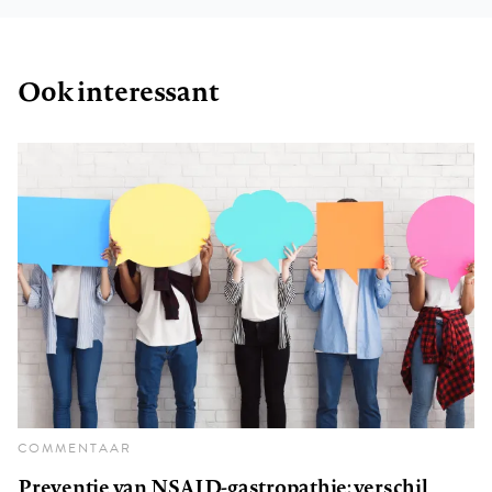
Ook interessant
COMMENTAAR
Preventie van NSAID-gastropathie: verschil