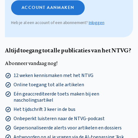
ACCOUNT AANMAKEN
Heb je al een account of een abonnement?
Inloggen
Altijd toegang tot alle publicaties van het NTVG?
Abonneer vandaag nog!
12 weken kennismaken met het NTVG
Online toegang tot alle artikelen
Eén geaccrediteerde toets maken bij een
nascholingsartikel
Het tijdschrift 3 keer in de bus
Onbeperkt luisteren naar de NTVG-podcast
Gepersonaliseerde alerts voor artikelen en dossiers
Antwoorden op al je vragen via de AI-toepassing 'Ask