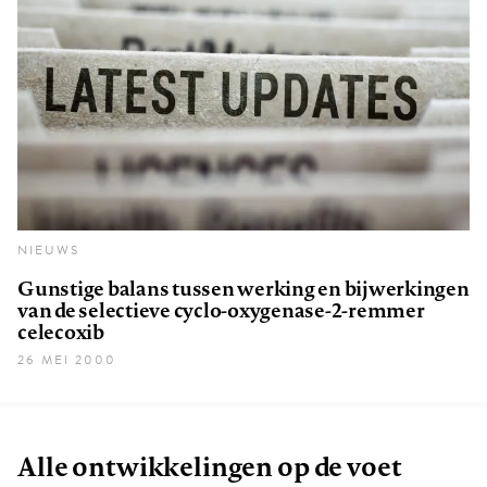
NIEUWS
Gunstige balans tussen werking en bijwerkingen
van de selectieve cyclo-oxygenase-2-remmer
celecoxib
26 MEI 2000
Alle ontwikkelingen op de voet