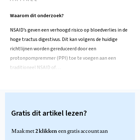
Waarom dit onderzoek?
NSAID’s geven een verhoogd risico op bloedverlies in de
hoge tractus digestivus. Dit kan volgens de huidige
richtlijnen worden gereduceerd door een
protonpompremmer (PPI) toe te voegen aan een
traditioneel NSAID of…
Gratis dit artikel lezen?
2 klikken
Maak met
een gratis account aan