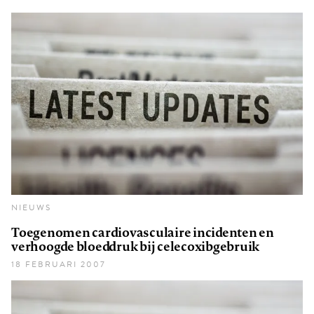
NIEUWS
Toegenomen cardiovasculaire incidenten en
verhoogde bloeddruk bij celecoxibgebruik
18 FEBRUARI 2007