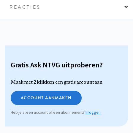
REACTIES
Gratis Ask NTVG uitproberen?
2 klikken
Maak met
een gratis account aan
ACCOUNT AANMAKEN
Heb je al een account of een abonnement?
Inloggen