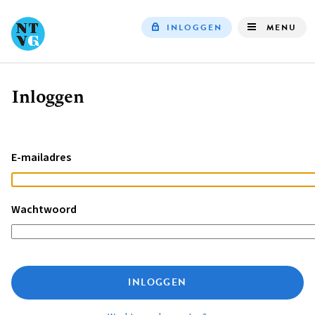
INLOGGEN
MENU
Top
navigation
Inloggen
Kruimelpad
E-mailadres
Wachtwoord
INLOGGEN