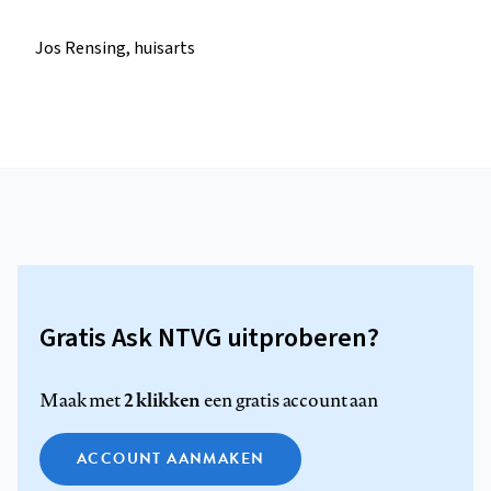
Jos Rensing, huisarts
Gratis Ask NTVG uitproberen?
2 klikken
Maak met
een gratis account aan
ACCOUNT AANMAKEN