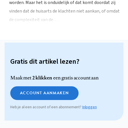
worden. Maar het is onduidelijk of dat komt doordat zij
vinden dat de huisarts de klachten niet aankan, of omdat
de complexiteit van de…
Gratis dit artikel lezen?
2 klikken
Maak met
een gratis account aan
ACCOUNT AANMAKEN
Heb je al een account of een abonnement?
Inloggen