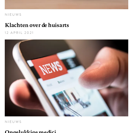
NIEUWS
Klachten over de huisarts
12 APRIL 2021
NIEUWS
Ongelukkige medici