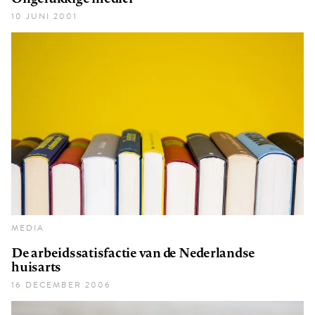
10 JUNI 2001
MEDIA
De arbeidssatisfactie van de Nederlandse
huisarts
16 DECEMBER 2006