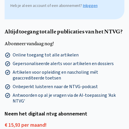
Heb je al een account of een abonnement?
Inloggen
Altijd toegang tot alle publicaties van het NTVG?
Abonneer vandaag nog!
Online toegang tot alle artikelen
Gepersonaliseerde alerts voor artikelen en dossiers
Artikelen voor opleiding en nascholing mét
geaccrediteerde toetsen
Onbeperkt luisteren naar de NTVG-podcast
Antwoorden op al je vragen via de AI-toepassing 'Ask
NTVG'
Neem het digitaal ntvg abonnement
€ 15,93 per maand!