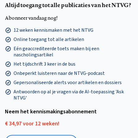
Altijd toegang tot alle publicaties van het NTVG?
Abonneer vandaag nog!
12 weken kennismaken met het NTVG
Online toegang tot alle artikelen
Eén geaccrediteerde toets maken bij een
nascholingsartikel
Het tijdschrift 3 keer in de bus
Onbeperkt luisteren naar de NTVG-podcast
Gepersonaliseerde alerts voor artikelen en dossiers
Antwoorden op al je vragen via de AI-toepassing 'Ask
NTVG'
Neem het kennismakings­abonnement
€ 34,97 voor 12 weken!