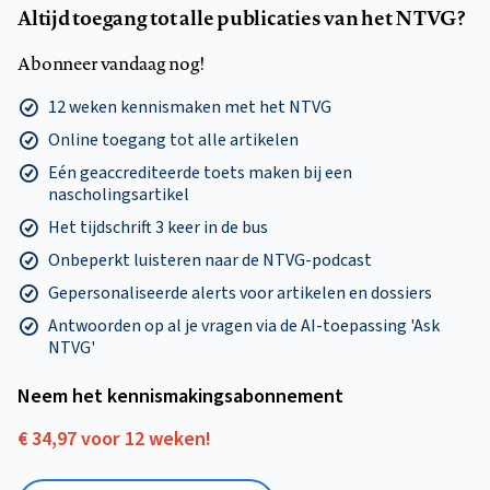
Altijd toegang tot alle publicaties van het NTVG?
Abonneer vandaag nog!
12 weken kennismaken met het NTVG
Online toegang tot alle artikelen
Eén geaccrediteerde toets maken bij een
nascholingsartikel
Het tijdschrift 3 keer in de bus
Onbeperkt luisteren naar de NTVG-podcast
Gepersonaliseerde alerts voor artikelen en dossiers
Antwoorden op al je vragen via de AI-toepassing 'Ask
NTVG'
Neem het kennismakings­abonnement
€ 34,97 voor 12 weken!