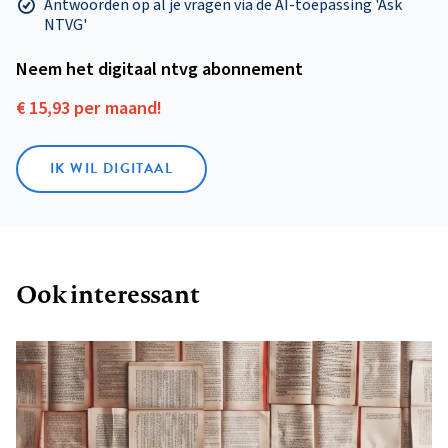
Antwoorden op al je vragen via de AI-toepassing 'Ask
NTVG'
Neem het digitaal ntvg abonnement
€ 15,93 per maand!
IK WIL DIGITAAL
Ook interessant