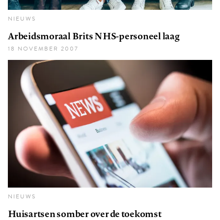
NIEUWS
Arbeidsmoraal Brits NHS-personeel laag
18 NOVEMBER 2007
NIEUWS
Huisartsen somber over de toekomst