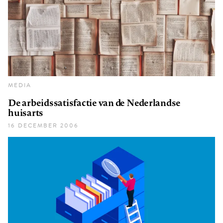
MEDIA
De arbeidssatisfactie van de Nederlandse
huisarts
16 DECEMBER 2006