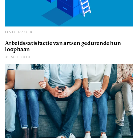
ONDERZOEK
Arbeidssatisfactie van artsen gedurende hun
loopbaan
31 MEI 2010