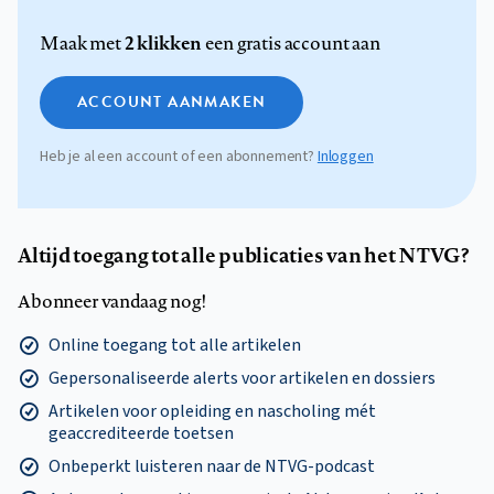
2 klikken
Maak met
een gratis account aan
ACCOUNT AANMAKEN
Heb je al een account of een abonnement?
Inloggen
Altijd toegang tot alle publicaties van het NTVG?
Abonneer vandaag nog!
Online toegang tot alle artikelen
Gepersonaliseerde alerts voor artikelen en dossiers
Artikelen voor opleiding en nascholing mét
geaccrediteerde toetsen
Onbeperkt luisteren naar de NTVG-podcast