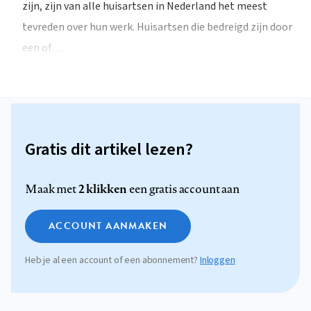
zijn, zijn van alle huisartsen in Nederland het meest
tevreden over hun werk. Huisartsen die bedreigd zijn door
een of…
Gratis dit artikel lezen?
2 klikken
Maak met
een gratis account aan
ACCOUNT AANMAKEN
Heb je al een account of een abonnement?
Inloggen