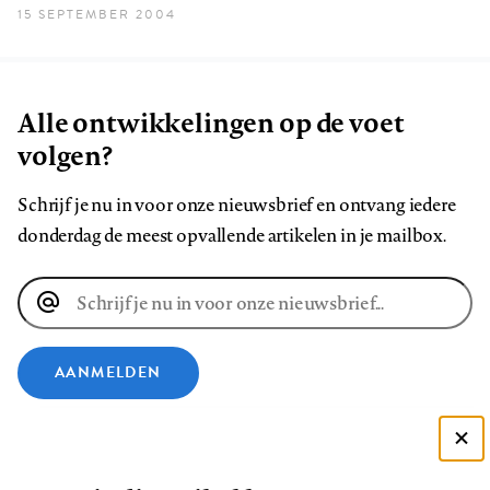
15 SEPTEMBER 2004
Alle ontwikkelingen op de voet
volgen?
Schrijf je nu in voor onze nieuwsbrief en ontvang iedere
donderdag de meest opvallende artikelen in je mailbox.
E-
mailadres
AANMELDEN
VOLG ONS OP
Deze site gebruikt cookies