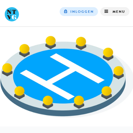
INLOGGEN
MENU
Top
navigation