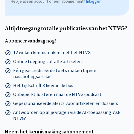
Heb je al een account of een abonnement?
Inloggen
Altijd toegang tot alle publicaties van het NTVG?
Abonneer vandaag nog!
12 weken kennismaken met het NTVG
Online toegang tot alle artikelen
Eén geaccrediteerde toets maken bij een
nascholingsartikel
Het tijdschrift 3 keer in de bus
Onbeperkt luisteren naar de NTVG-podcast
Gepersonaliseerde alerts voor artikelen en dossiers
Antwoorden op al je vragen via de AI-toepassing 'Ask
NTVG'
Neem het kennismakings­abonnement