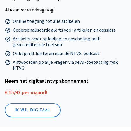
Abonneer vandaag nog!
Online toegang tot alle artikelen
Gepersonaliseerde alerts voor artikelen en dossiers
Artikelen voor opleiding en nascholing mét
geaccrediteerde toetsen
Onbeperkt luisteren naar de NTVG-podcast
Antwoorden op al je vragen via de AI-toepassing 'Ask
NTVG'
Neem het digitaal ntvg abonnement
€ 15,93 per maand!
IK WIL DIGITAAL