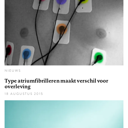
NIEUWS
Type atriumfibrilleren maakt verschil voor
overleving
18 AUGUSTUS 2015