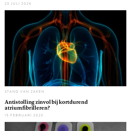
23 JULI 2026
STAND VAN ZAKEN
Antistolling zinvol bij kortdurend
atriumfibrilleren?
15 FEBRUARI 2023