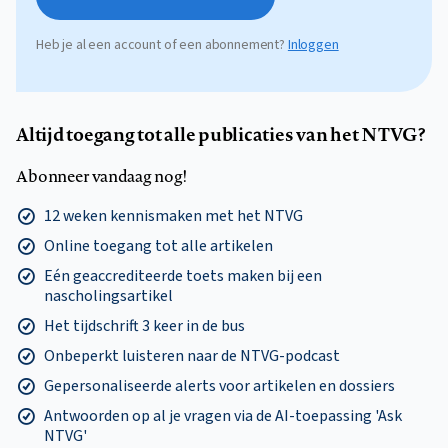
Heb je al een account of een abonnement?
Inloggen
Altijd toegang tot alle publicaties van het NTVG?
Abonneer vandaag nog!
12 weken kennismaken met het NTVG
Online toegang tot alle artikelen
Eén geaccrediteerde toets maken bij een
nascholingsartikel
Het tijdschrift 3 keer in de bus
Onbeperkt luisteren naar de NTVG-podcast
Gepersonaliseerde alerts voor artikelen en dossiers
Antwoorden op al je vragen via de AI-toepassing 'Ask
NTVG'