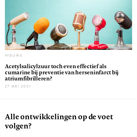
NIEUWS
Acetylsalicylzuur toch even effectief als
cumarine bij preventie van herseninfarct bij
atriumfibrilleren?
27 MEI 2001
Alle ontwikkelingen op de voet
volgen?