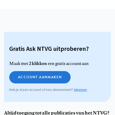
Gratis Ask NTVG uitproberen?
2 klikken
Maak met
een gratis account aan
ACCOUNT AANMAKEN
Heb je al een account of een abonnement?
Inloggen
Altijd toegang tot alle publicaties van het NTVG?