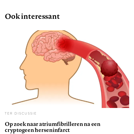
Ook interessant
TER DISCUSSIE
Op zoek naar atriumfibrilleren na een
cryptogeen herseninfarct