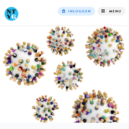
INLOGGEN
MENU
Top
navigation