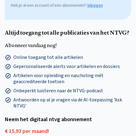
Heb je al een account of een abonnement?
Inloggen
Altijd toegang tot alle publicaties van het NTVG?
Abonneer vandaag nog!
Online toegang tot alle artikelen
Gepersonaliseerde alerts voor artikelen en dossiers
Artikelen voor opleiding en nascholing mét
geaccrediteerde toetsen
Onbeperkt luisteren naar de NTVG-podcast
Antwoorden op al je vragen via de AI-toepassing 'Ask
NTVG'
Neem het digitaal ntvg abonnement
€ 15,93 per maand!