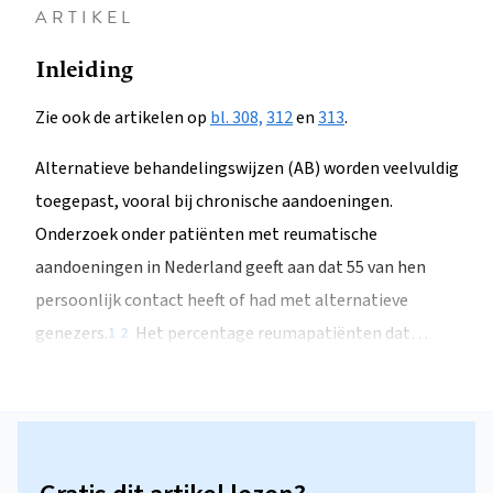
ARTIKEL
Inleiding
Zie ook de artikelen op
bl. 308,
312
en
313
.
Alternatieve behandelingswijzen (AB) worden veelvuldig
toegepast, vooral bij chronische aandoeningen.
Onderzoek onder patiënten met reumatische
aandoeningen in Nederland geeft aan dat 55 van hen
persoonlijk contact heeft of had met alternatieve
genezers.
Het percentage reumapatiënten dat…
1
2