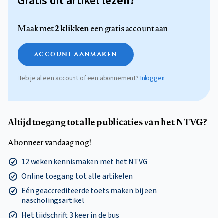
Gratis dit artikel lezen?
2 klikken
Maak met
een gratis account aan
ACCOUNT AANMAKEN
Heb je al een account of een abonnement?
Inloggen
Altijd toegang tot alle publicaties van het NTVG?
Abonneer vandaag nog!
12 weken kennismaken met het NTVG
Online toegang tot alle artikelen
Eén geaccrediteerde toets maken bij een
nascholingsartikel
Het tijdschrift 3 keer in de bus