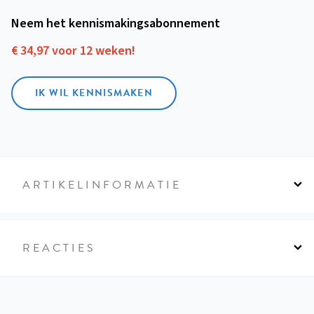
Neem het kennismakings­abonnement
€ 34,97 voor 12 weken!
IK WIL KENNISMAKEN
ARTIKELINFORMATIE
REACTIES