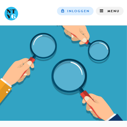
INLOGGEN
MENU
Top
navigation