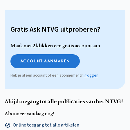
Gratis Ask NTVG uitproberen?
2 klikken
Maak met
een gratis account aan
ACCOUNT AANMAKEN
Heb je al een account of een abonnement?
Inloggen
Altijd toegang tot alle publicaties van het NTVG?
Abonneer vandaag nog!
Online toegang tot alle artikelen