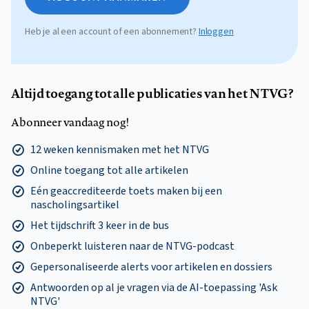
Heb je al een account of een abonnement?
Inloggen
Altijd toegang tot alle publicaties van het NTVG?
Abonneer vandaag nog!
12 weken kennismaken met het NTVG
Online toegang tot alle artikelen
Eén geaccrediteerde toets maken bij een
nascholingsartikel
Het tijdschrift 3 keer in de bus
Onbeperkt luisteren naar de NTVG-podcast
Gepersonaliseerde alerts voor artikelen en dossiers
Antwoorden op al je vragen via de AI-toepassing 'Ask
NTVG'