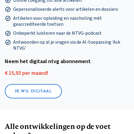
Online toegang tot alle artikelen
Gepersonaliseerde alerts voor artikelen en dossiers
Artikelen voor opleiding en nascholing mét
geaccrediteerde toetsen
Onbeperkt luisteren naar de NTVG-podcast
Antwoorden op al je vragen via de AI-toepassing 'Ask
NTVG'
Neem het digitaal ntvg abonnement
€ 15,93 per maand!
IK WIL DIGITAAL
Alle ontwikkelingen op de voet