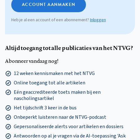
ACCOUNT AANMAKEN
Heb je al een account of een abonnement?
Inloggen
Altijd toegang tot alle publicaties van het NTVG?
Abonneer vandaag nog!
12 weken kennismaken met het NTVG
Online toegang tot alle artikelen
Eén geaccrediteerde toets maken bij een
nascholingsartikel
Het tijdschrift 3 keer in de bus
Onbeperkt luisteren naar de NTVG-podcast
Gepersonaliseerde alerts voor artikelen en dossiers
Antwoorden op al je vragen via de AI-toepassing 'Ask