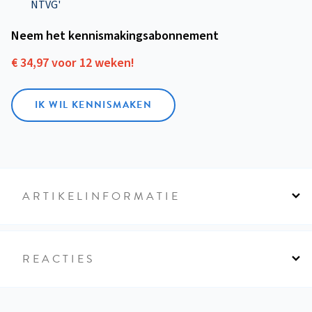
NTVG'
Neem het kennismakings­abonnement
€ 34,97 voor 12 weken!
IK WIL KENNISMAKEN
ARTIKELINFORMATIE
REACTIES