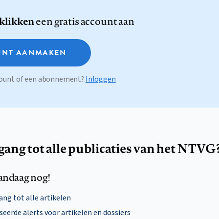
 klikken
een gratis account aan
NT AANMAKEN
ccount of een abonnement?
Inloggen
egang tot alle publicaties van het NTVG
andaag nog!
ng tot alle artikelen
eerde alerts voor artikelen en dossiers