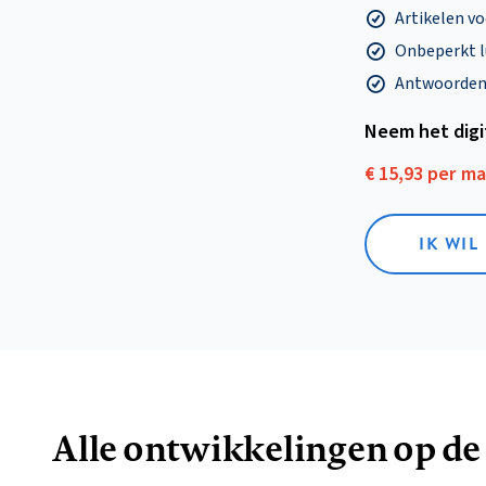
Artikelen v
Onbeperkt l
Antwoorden o
Neem het dig
€ 15,93 per m
IK WIL
Alle ontwikkelingen op de