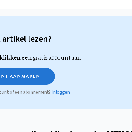
t artikel lezen?
 klikken
een gratis account aan
NT AANMAKEN
ccount of een abonnement?
Inloggen