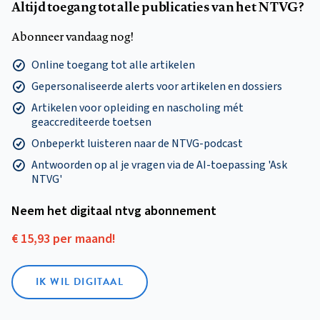
Altijd toegang tot alle publicaties van het NTVG?
Abonneer vandaag nog!
Online toegang tot alle artikelen
Gepersonaliseerde alerts voor artikelen en dossiers
Artikelen voor opleiding en nascholing mét
geaccrediteerde toetsen
Onbeperkt luisteren naar de NTVG-podcast
Antwoorden op al je vragen via de AI-toepassing 'Ask
NTVG'
Neem het digitaal ntvg abonnement
€ 15,93 per maand!
IK WIL DIGITAAL