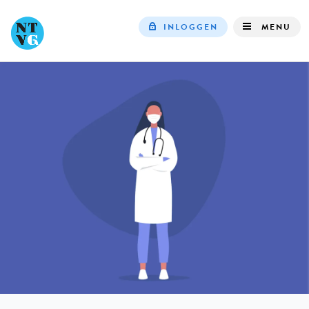
INLOGGEN
MENU
Top
navigation