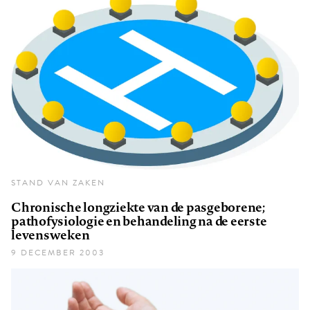
STAND VAN ZAKEN
Chronische longziekte van de pasgeborene;
pathofysiologie en behandeling na de eerste
levensweken
9 DECEMBER 2003