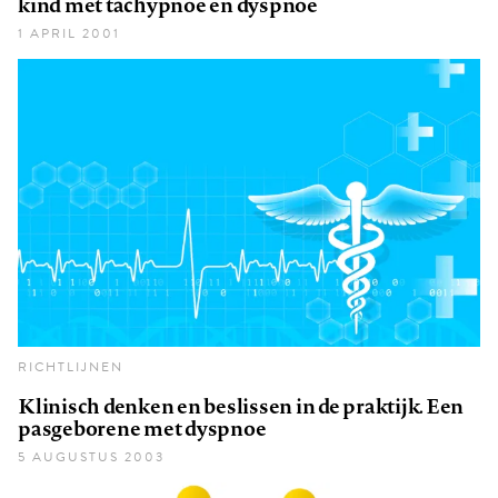
kind met tachypnoe en dyspnoe
1 APRIL 2001
RICHTLIJNEN
Klinisch denken en beslissen in de praktijk. Een
pasgeborene met dyspnoe
5 AUGUSTUS 2003