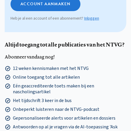
ACCOUNT AANMAKEN
Heb je al een account of een abonnement?
Inloggen
Altijd toegang tot alle publicaties van het NTVG?
Abonneer vandaag nog!
12 weken kennismaken met het NTVG
Online toegang tot alle artikelen
Eén geaccrediteerde toets maken bij een
nascholingsartikel
Het tijdschrift 3 keer in de bus
Onbeperkt luisteren naar de NTVG-podcast
Gepersonaliseerde alerts voor artikelen en dossiers
Antwoorden op al je vragen via de AI-toepassing 'Ask