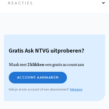
REACTIES
Gratis Ask NTVG uitproberen?
2 klikken
Maak met
een gratis account aan
ACCOUNT AANMAKEN
Heb je al een account of een abonnement?
Inloggen