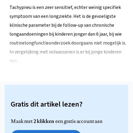
Tachypneu is een zeer sensitief, echter weinig specifiek
symptoom van een longziekte. Het is de gevoeligste
klinische parameter bij de follow-up van chronische
longaandoeningen bij kinderen jonger dan 6 jaar, bij wie
routinelongfunctieonderzoek doorgaans niet mogelijk is.
In vergelijking met volwassenen is er bij jonge kinderen
een…
Gratis dit artikel lezen?
2 klikken
Maak met
een gratis account aan