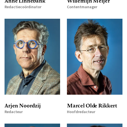
Anne Linnebank
Willemijn Meijer
Redactiecoördinator
Contentmanager
Arjen Noordzij
Marcel Olde Rikkert
Redacteur
Hoofdredacteur