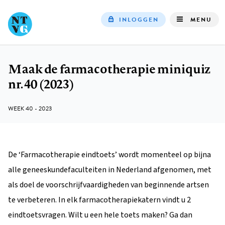
INLOGGEN
MENU
Top
navigation
Maak de farmacotherapie miniquiz
Kruimelpad
nr. 40 (2023)
WEEK 40 - 2023
De ‘Farmacotherapie eindtoets’ wordt momenteel op bijna
alle geneeskundefaculteiten in Nederland afgenomen, met
als doel de voorschrijfvaardigheden van beginnende artsen
te verbeteren. In elk farmacotherapiekatern vindt u 2
eindtoetsvragen. Wilt u een hele toets maken? Ga dan