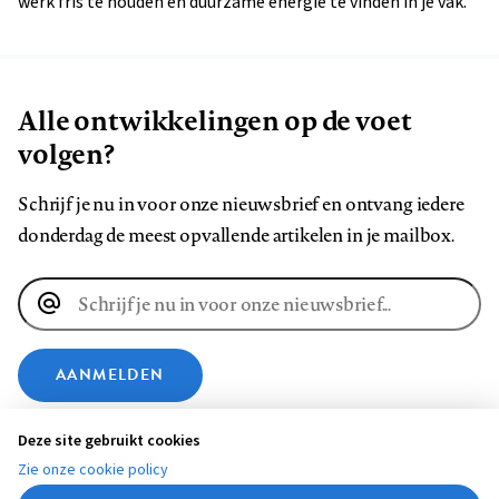
werk fris te houden en duurzame energie te vinden in je vak.
Alle ontwikkelingen op de voet
volgen?
Schrijf je nu in voor onze nieuwsbrief en ontvang iedere
donderdag de meest opvallende artikelen in je mailbox.
E-
mailadres
AANMELDEN
Deze site gebruikt cookies
VOLG ONS OP
Zie onze cookie policy