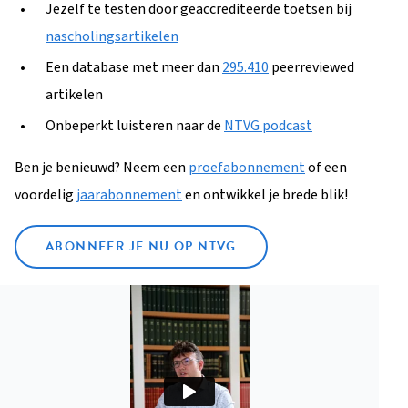
Jezelf te testen door geaccrediteerde toetsen bij
nascholingsartikelen
Een database met meer dan
295.410
peerreviewed
artikelen
Onbeperkt luisteren naar de
NTVG podcast
Ben je benieuwd? Neem een
proefabonnement
of een
voordelig
jaarabonnement
en ontwikkel je brede blik!
ABONNEER JE NU OP NTVG