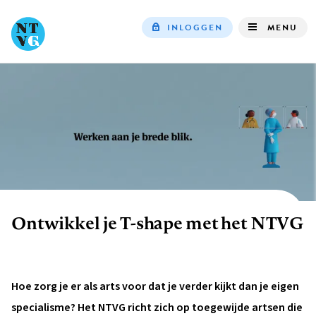
INLOGGEN
MENU
Top
navigation
Ontwikkel je T-shape met het NTVG
Kruimelpad
Hoe zorg je er als arts voor dat je verder kijkt dan je eigen
specialisme? Het NTVG richt zich op toegewijde artsen die