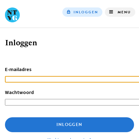
INLOGGEN
MENU
Top
navigation
Inloggen
Kruimelpad
E-mailadres
Wachtwoord
INLOGGEN