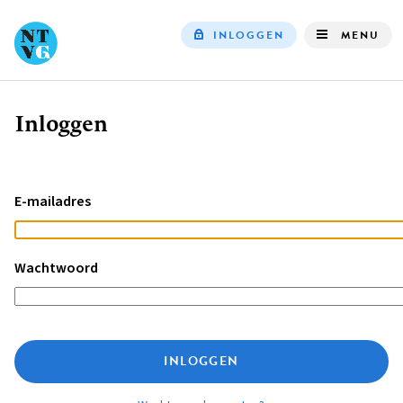
INLOGGEN
MENU
Top
navigation
Inloggen
Kruimelpad
E-mailadres
Wachtwoord
INLOGGEN