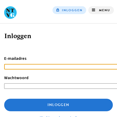
INLOGGEN
MENU
Top
navigation
Inloggen
Kruimelpad
E-mailadres
Wachtwoord
INLOGGEN