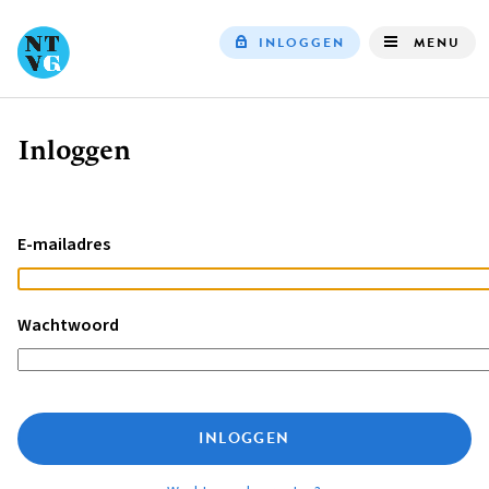
INLOGGEN
MENU
Top
navigation
Inloggen
Kruimelpad
E-mailadres
Wachtwoord
INLOGGEN